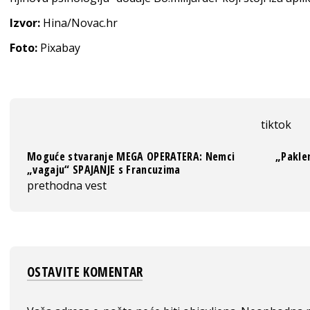
Izvor:
Hina/Novac.hr
Foto:
Pixabay
tiktok
Moguće stvaranje MEGA OPERATERA: Nemci
„Paklen
„vagaju“ SPAJANJE s Francuzima
prethodna vest
OSTAVITE KOMENTAR