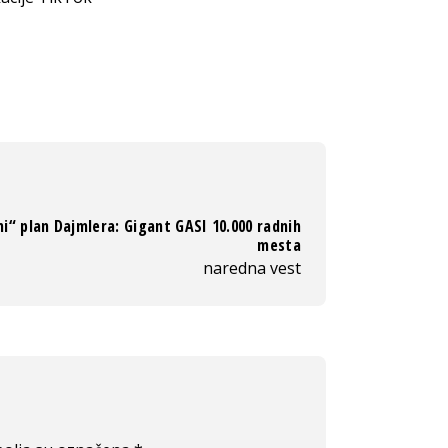
i“ plan Dajmlera: Gigant GASI 10.000 radnih
mesta
naredna vest