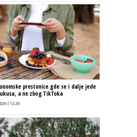
onomske prestonice gde se i dalje jede
ukusa, a ne zbog TikToka
026 | 12:20