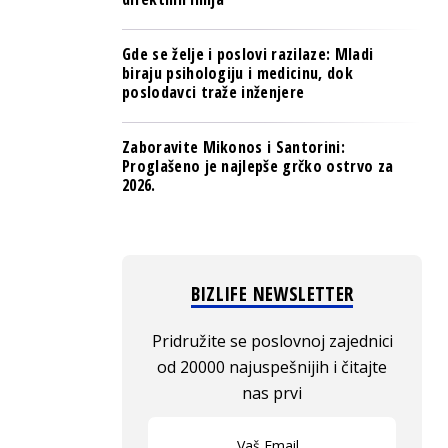
Gde se želje i poslovi razilaze: Mladi
biraju psihologiju i medicinu, dok
poslodavci traže inženjere
Zaboravite Mikonos i Santorini:
Proglašeno je najlepše grčko ostrvo za
2026.
BIZLIFE NEWSLETTER
Pridružite se poslovnoj zajednici
od 20000 najuspešnijih i čitajte
nas prvi