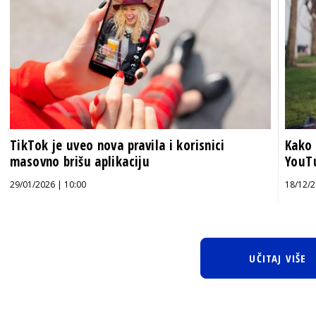
TikTok je uveo nova pravila i korisnici
Kako 
masovno brišu aplikaciju
YouTu
29/01/2026 | 10:00
18/12/2
UČITAJ VIŠE