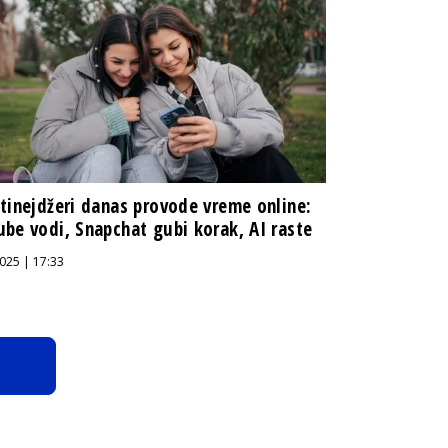
tinejdžeri danas provode vreme online:
be vodi, Snapchat gubi korak, AI raste
025 | 17:33