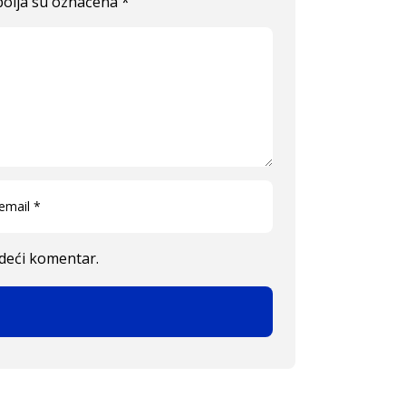
olja su označena
*
edeći komentar.