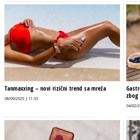
Tanmaxxing – novi rizični trend sa mreža
Gastr
zbog 
08/09/2025 | 11:33
04/02/2