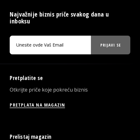
Najvažnije biznis priče svakog dana u
inboksu
PRIJAVI SE
Pretplatite se
Otkrijte priče koje pokreću biznis
PRETPLATA NA MAGAZIN
Prelistaj magazin