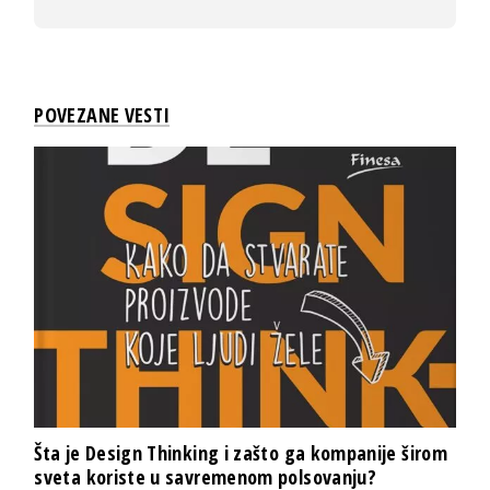
POVEZANE VESTI
Šta je Design Thinking i zašto ga kompanije širom
sveta koriste u savremenom polsovanju?