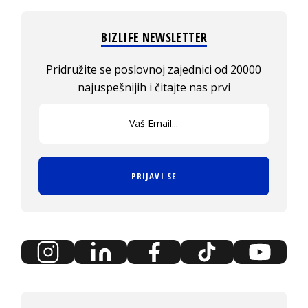
BIZLIFE NEWSLETTER
Pridružite se poslovnoj zajednici od 20000
najuspešnijih i čitajte nas prvi
PRIJAVI SE