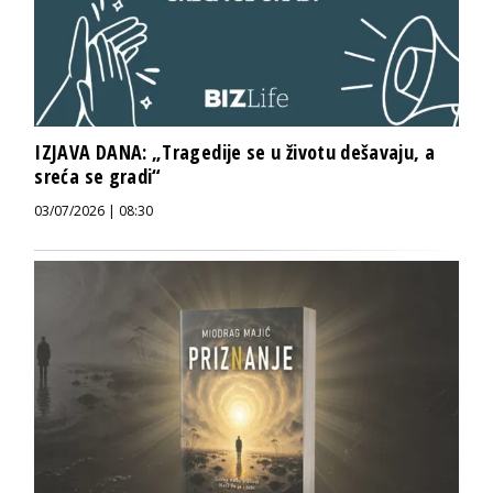
IZJAVA DANA: „Tragedije se u životu dešavaju, a
sreća se gradi“
03/07/2026 | 08:30