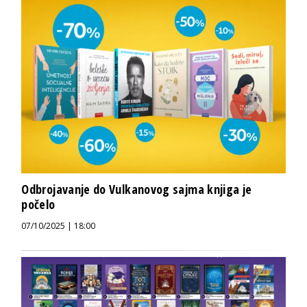
Odbrojavanje do Vulkanovog sajma knjiga je
počelo
07/10/2025 | 18:00