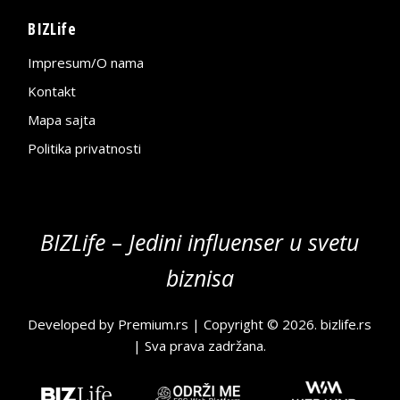
BIZLife
Impresum/O nama
Kontakt
Mapa sajta
Politika privatnosti
BIZLife – Jedini influenser u svetu
biznisa
Developed by
Premium.rs
| Copyright © 2026.
bizlife.rs
| Sva prava zadržana.