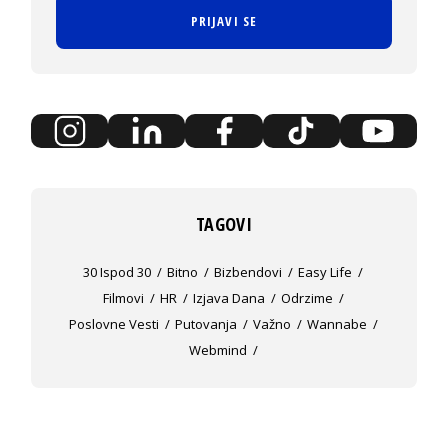
PRIJAVI SE
TAGOVI
30 Ispod 30
Bitno
Bizbendovi
Easy Life
Filmovi
HR
Izjava Dana
Odrzime
Poslovne Vesti
Putovanja
Važno
Wannabe
Webmind