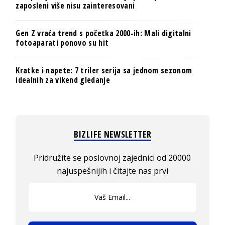
zaposleni više nisu zainteresovani
Gen Z vraća trend s početka 2000-ih: Mali digitalni
fotoaparati ponovo su hit
Kratke i napete: 7 triler serija sa jednom sezonom
idealnih za vikend gledanje
BIZLIFE NEWSLETTER
Pridružite se poslovnoj zajednici od 20000
najuspešnijih i čitajte nas prvi