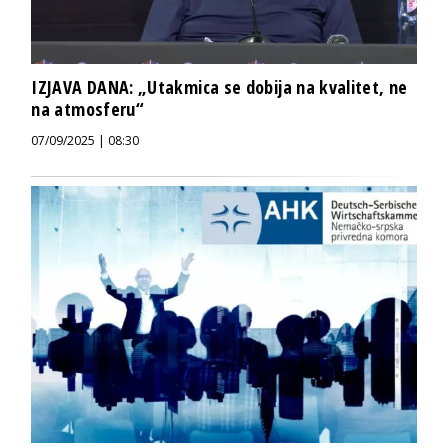
IZJAVA DANA: „Utakmica se dobija na kvalitet, ne
na atmosferu“
07/09/2025 | 08:30