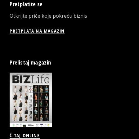
Pretplatite se
Otkrijte priče koje pokreću biznis
PRETPLATA NA MAGAZIN
Prelistaj magazin
ČITAJ ONLINE