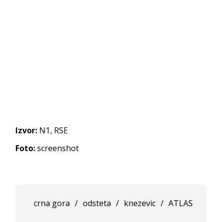
Izvor:
N1, RSE
Foto:
screenshot
crna gora
/
odsteta
/
knezevic
/
ATLAS