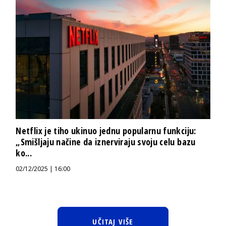
Netflix je tiho ukinuo jednu popularnu funkciju:
„Smišljaju načine da iznerviraju svoju celu bazu
ko...
02/12/2025 | 16:00
UČITAJ VIŠE