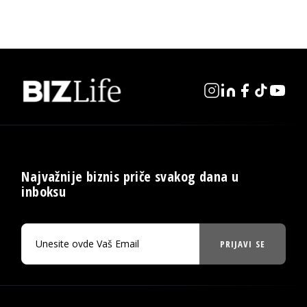
Najvažnije biznis priče svakog dana u
inboksu
PRIJAVI SE