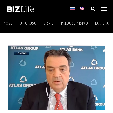
NOVO
U FOKUSU
BIZNIS
PREDUZETNIŠTVO
KARIJERA