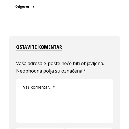
Odgovori
OSTAVITE KOMENTAR
Vaša adresa e-pošte neće biti objavljena.
Neophodna polja su označena
*