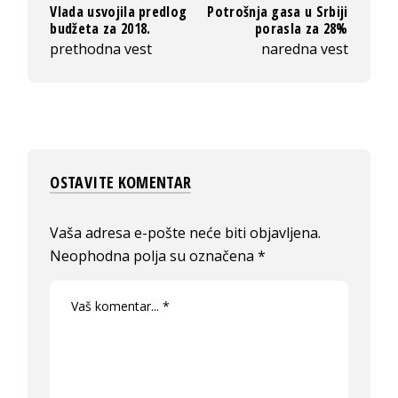
Vlada usvojila predlog
Potrošnja gasa u Srbiji
budžeta za 2018.
porasla za 28%
prethodna vest
naredna vest
OSTAVITE KOMENTAR
Vaša adresa e-pošte neće biti objavljena.
Neophodna polja su označena
*