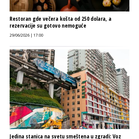
Restoran gde večera košta od 250 dolara, a
rezervacije su gotovo nemoguće
29/06/2026 | 17:00
Jedina stanica na svetu smeštena u zgradi: Voz