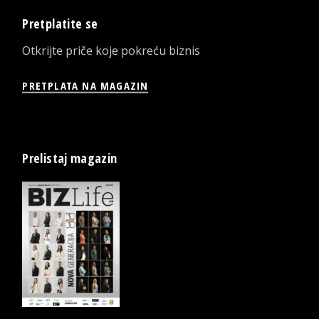
Pretplatite se
Otkrijte priče koje pokreću biznis
PRETPLATA NA MAGAZIN
Prelistaj magazin