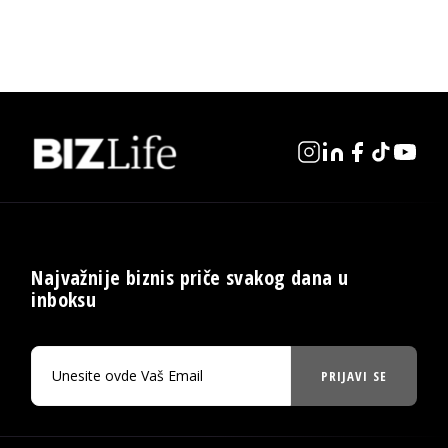
Najvažnije biznis priče svakog dana u
inboksu
PRIJAVI SE