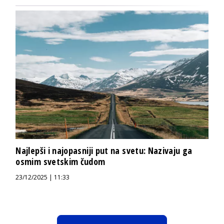
Najlepši i najopasniji put na svetu: Nazivaju ga
osmim svetskim čudom
23/12/2025 | 11:33