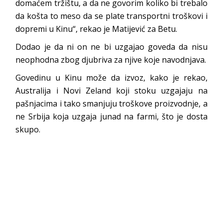
domaćem tržištu, a da ne govorim koliko bi trebalo
da košta to meso da se plate transportni troškovi i
dopremi u Kinu“, rekao je Matijević za Betu.
Dodao je da ni on ne bi uzgajao goveda da nisu
neophodna zbog djubriva za njive koje navodnjava.
Govedinu u Kinu može da izvoz, kako je rekao,
Australija i Novi Zeland koji stoku uzgajaju na
pašnjacima i tako smanjuju troškove proizvodnje, a
ne Srbija koja uzgaja junad na farmi, što je dosta
skupo.