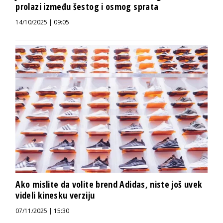
prolazi između šestog i osmog sprata
14/10/2025 | 09:05
Ako mislite da volite brend Adidas, niste još uvek
videli kinesku verziju
07/11/2025 | 15:30