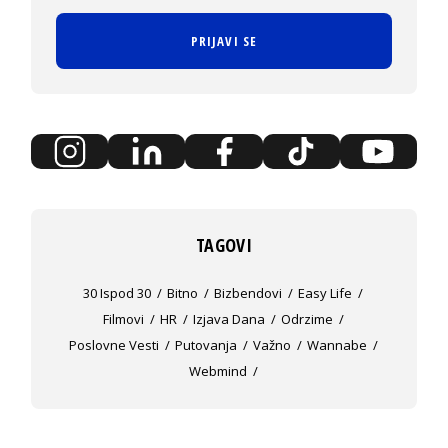
PRIJAVI SE
TAGOVI
30 Ispod 30
Bitno
Bizbendovi
Easy Life
Filmovi
HR
Izjava Dana
Odrzime
Poslovne Vesti
Putovanja
Važno
Wannabe
Webmind