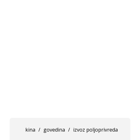
kina
/
govedina
/
izvoz poljoprivreda