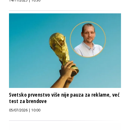
14/11/2025 | 10:30
Svetsko prvenstvo više nije pauza za reklame, već
test za brendove
05/07/2026 | 10:00