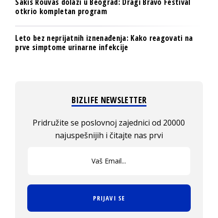
Sakis Rouvas dolazi u Beograd: Dragi Bravo Festival
otkrio kompletan program
Leto bez neprijatnih iznenađenja: Kako reagovati na
prve simptome urinarne infekcije
BIZLIFE NEWSLETTER
Pridružite se poslovnoj zajednici od 20000
najuspešnijih i čitajte nas prvi
PRIJAVI SE