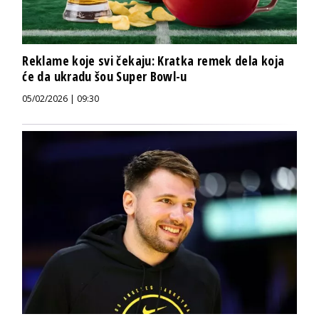
Reklame koje svi čekaju: Kratka remek dela koja
će da ukradu šou Super Bowl-u
05/02/2026 | 09:30