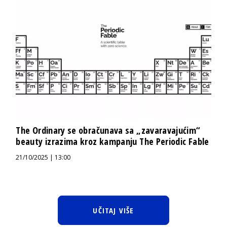
The Ordinary se obračunava sa „zavaravajućim“
beauty izrazima kroz kampanju The Periodic Fable
21/10/2025 | 13:00
UČITAJ VIŠE