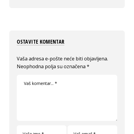
OSTAVITE KOMENTAR
Vaša adresa e-pošte neće biti objavljena.
Neophodna polja su označena
*