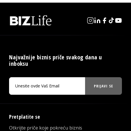
Najvažnije biznis priče svakog dana u
inboksu
PRIJAVI SE
Pretplatite se
Otkrijte priče koje pokreću biznis