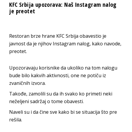
KFC Srbija upozorava: Naš Instagram nalog
je preotet
Restoran brze hrane KFC Srbija obavestio je
javnost da je njihov Instagram nalog, kako navode,
preotet.
Upozoravaju korisnike da ukoliko na tom nalogu
bude bilo kakvih aktivnosti, one ne potiču iz
zvaničnih izvora.
Takođe, zamolili su da ih svako ko primeti neki
neželjeni sadržaj o tome obavesti.
Naveli su i da čine sve kako bi se situacija što pre
rešila.