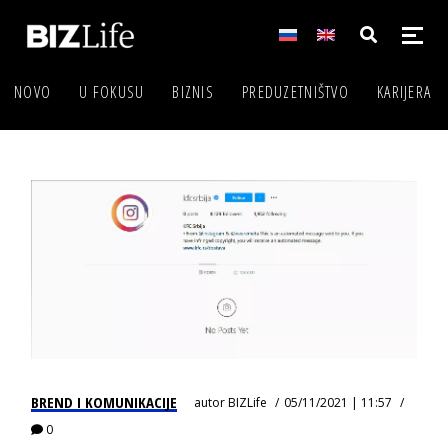
NOVO
U FOKUSU
BIZNIS
PREDUZETNIŠTVO
KARIJERA
BREND I KOMUNIKACIJE
autor
BIZLife
05/11/2021 | 11:57
0