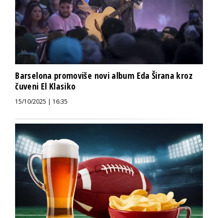
Barselona promoviše novi album Eda Širana kroz
čuveni El Klasiko
15/10/2025 | 16:35