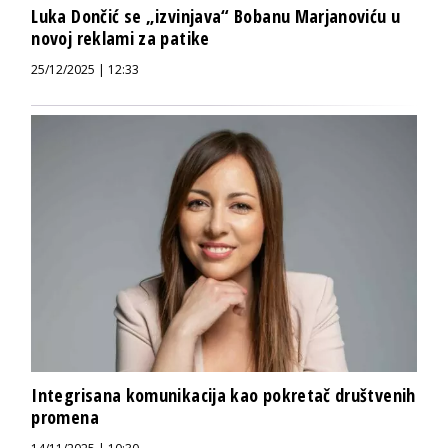
Luka Dončić se „izvinjava“ Bobanu Marjanoviću u
novoj reklami za patike
25/12/2025 | 12:33
Integrisana komunikacija kao pokretač društvenih
promena