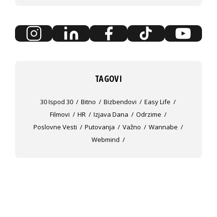
TAGOVI
30 Ispod 30
Bitno
Bizbendovi
Easy Life
Filmovi
HR
Izjava Dana
Odrzime
Poslovne Vesti
Putovanja
Važno
Wannabe
Webmind