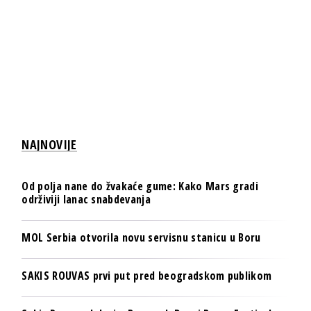
NAJNOVIJE
Od polja nane do žvakaće gume: Kako Mars gradi
održiviji lanac snabdevanja
MOL Serbia otvorila novu servisnu stanicu u Boru
SAKIS ROUVAS prvi put pred beogradskom publikom