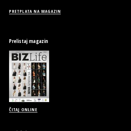
PRETPLATA NA MAGAZIN
Prelistaj magazin
ČITAJ ONLINE