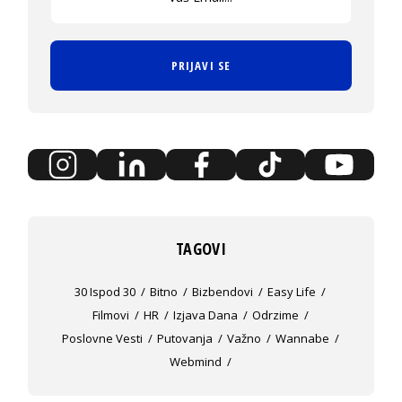
PRIJAVI SE
TAGOVI
30 Ispod 30
Bitno
Bizbendovi
Easy Life
Filmovi
HR
Izjava Dana
Odrzime
Poslovne Vesti
Putovanja
Važno
Wannabe
Webmind