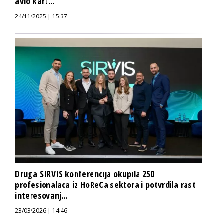
avio kart...
24/11/2025 | 15:37
Druga SIRVIS konferencija okupila 250
profesionalaca iz HoReCa sektora i potvrdila rast
interesovanj...
23/03/2026 | 14:46