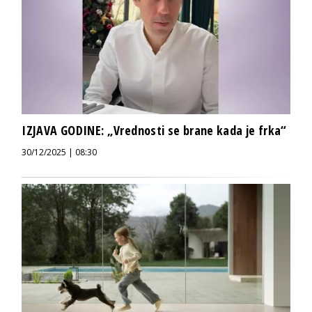
IZJAVA GODINE: „Vrednosti se brane kada je frka“
30/12/2025 | 08:30