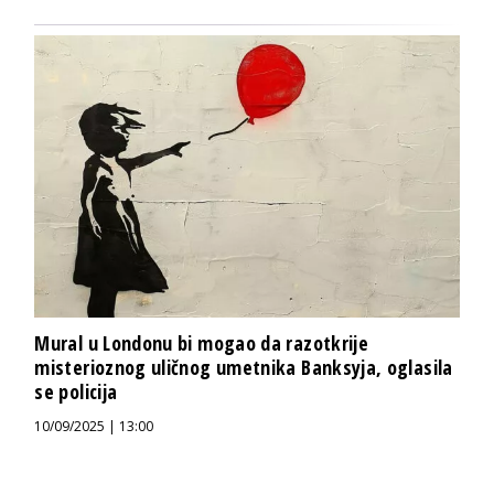
Mural u Londonu bi mogao da razotkrije
misterioznog uličnog umetnika Banksyja, oglasila
se policija
10/09/2025 | 13:00