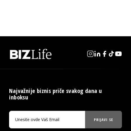
Najvažnije biznis priče svakog dana u
inboksu
PRIJAVI SE