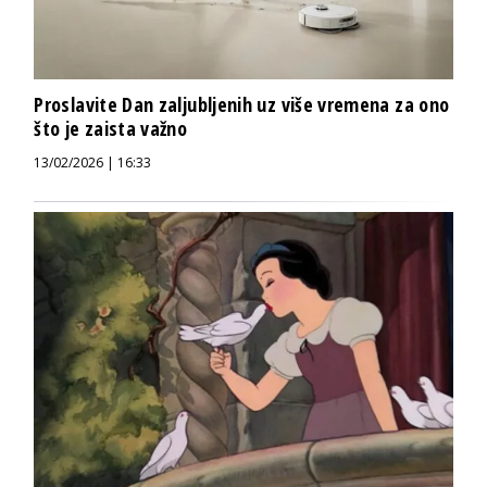
Proslavite Dan zaljubljenih uz više vremena za ono
što je zaista važno
13/02/2026 | 16:33