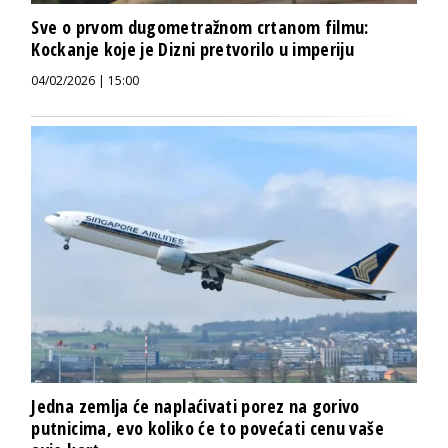
Sve o prvom dugometražnom crtanom filmu:
Kockanje koje je Dizni pretvorilo u imperiju
04/02/2026 | 15:00
Jedna zemlja će naplaćivati porez na gorivo
putnicima, evo koliko će to povećati cenu vaše