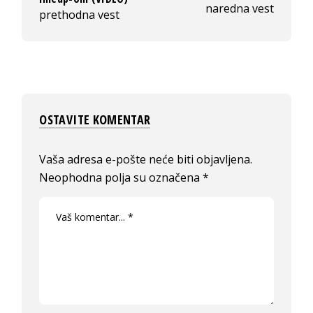
naredna vest
prethodna vest
OSTAVITE KOMENTAR
Vaša adresa e-pošte neće biti objavljena.
Neophodna polja su označena
*