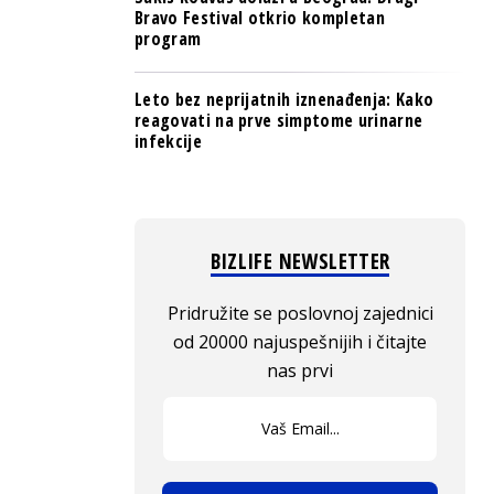
Bravo Festival otkrio kompletan
program
Leto bez neprijatnih iznenađenja: Kako
reagovati na prve simptome urinarne
infekcije
BIZLIFE NEWSLETTER
Pridružite se poslovnoj zajednici
od 20000 najuspešnijih i čitajte
nas prvi