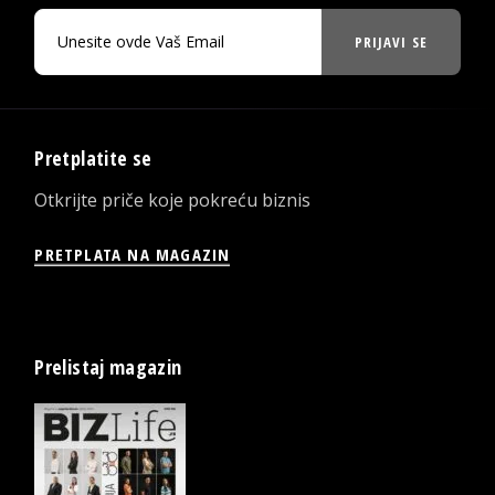
PRIJAVI SE
Pretplatite se
Otkrijte priče koje pokreću biznis
PRETPLATA NA MAGAZIN
Prelistaj magazin