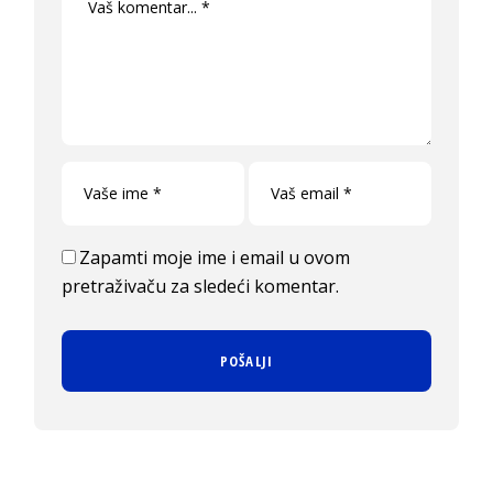
Zapamti moje ime i email u ovom
pretraživaču za sledeći komentar.