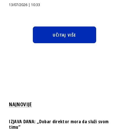
13/07/2026 | 10:33
UČITAJ VIŠE
NAJNOVIJE
IZJAVA DANA: „Dobar direktor mora da služi svom
timu“