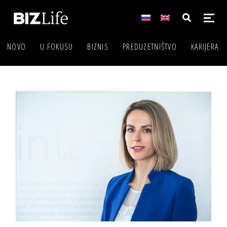
NOVO
U FOKUSU
BIZNIS
PREDUZETNIŠTVO
KARIJERA