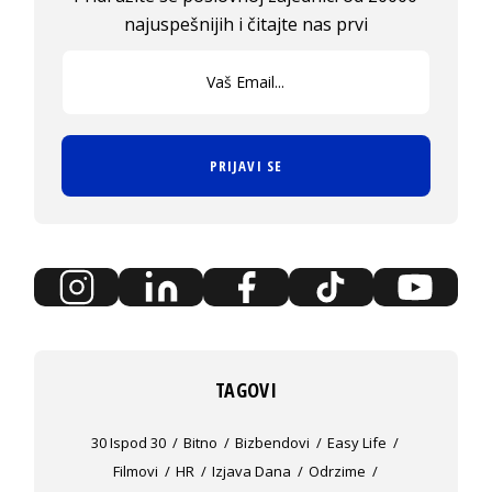
najuspešnijih i čitajte nas prvi
PRIJAVI SE
TAGOVI
30 Ispod 30
Bitno
Bizbendovi
Easy Life
Filmovi
HR
Izjava Dana
Odrzime