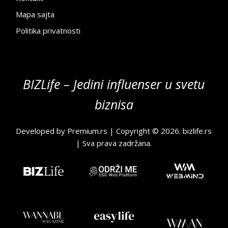
Mapa sajta
Politika privatnosti
BIZLife – Jedini influenser u svetu
biznisa
Developed by
Premium.rs
| Copyright © 2026.
bizlife.rs
| Sva prava zadržana.