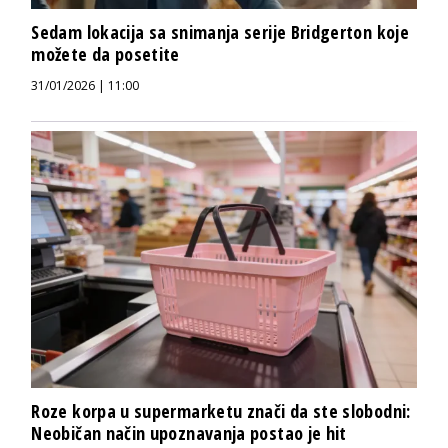
Sedam lokacija sa snimanja serije Bridgerton koje
možete da posetite
31/01/2026 | 11:00
Roze korpa u supermarketu znači da ste slobodni:
Neobičan način upoznavanja postao je hit