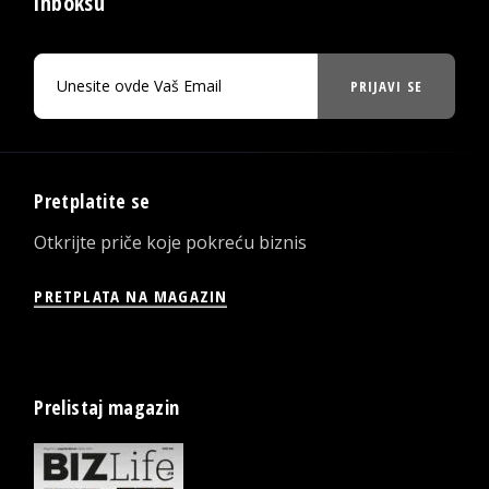
inboksu
PRIJAVI SE
Pretplatite se
Otkrijte priče koje pokreću biznis
PRETPLATA NA MAGAZIN
Prelistaj magazin