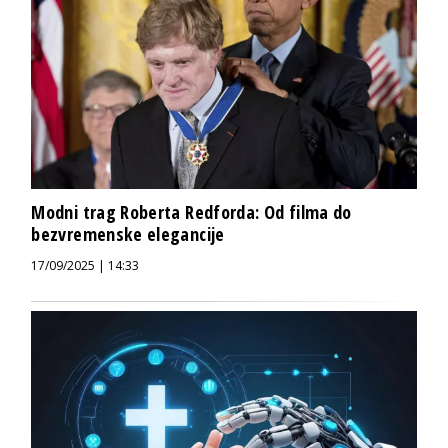
Modni trag Roberta Redforda: Od filma do
bezvremenske elegancije
17/09/2025 | 14:33