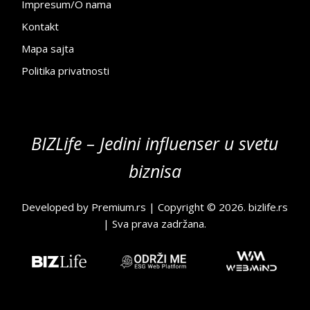
Impresum/O nama
Kontakt
Mapa sajta
Politika privatnosti
BIZLife – Jedini influenser u svetu
biznisa
Developed by
Premium.rs
| Copyright © 2026.
bizlife.rs
| Sva prava zadržana.