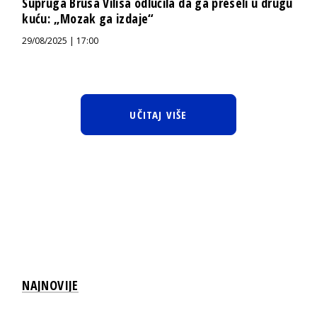
Supruga Brusa Vilisa odlučila da ga preseli u drugu
kuću: „Mozak ga izdaje“
29/08/2025 | 17:00
UČITAJ VIŠE
NAJNOVIJE