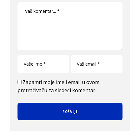
Zapamti moje ime i email u ovom
pretraživaču za sledeći komentar.