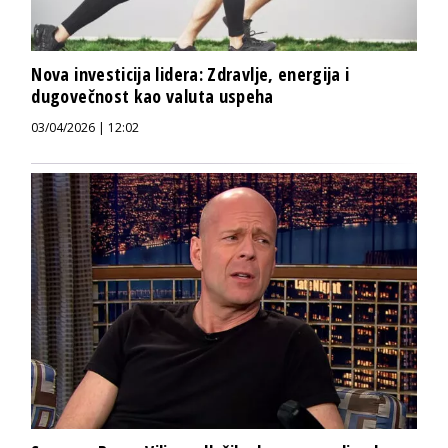
Nova investicija lidera: Zdravlje, energija i
dugovečnost kao valuta uspeha
03/04/2026 | 12:02