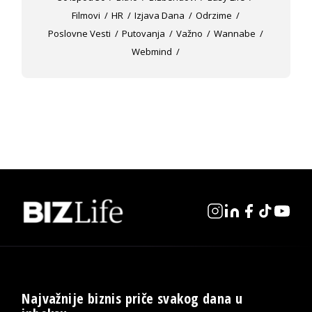
Filmovi
HR
Izjava Dana
Odrzime
Poslovne Vesti
Putovanja
Važno
Wannabe
Webmind
Najvažnije biznis priče svakog dana u