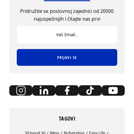
Pridružite se poslovnoj zajednici od 20000
najuspešnijih i čitajte nas prvi
PRIJAVI SE
TAGOVI
30 Ispod 30
Bitno
Bizbendovi
Easy Life