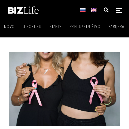
NOVO
U FOKUSU
BIZNIS
PREDUZETNIŠTVO
KARIJERA