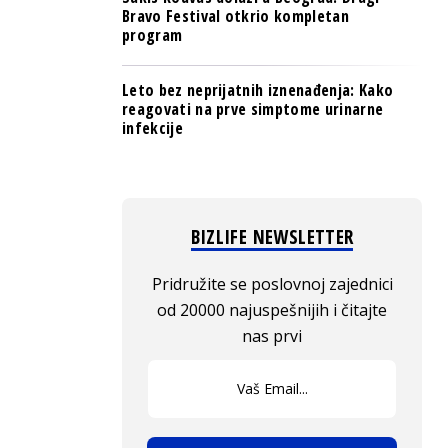
Bravo Festival otkrio kompletan
program
Leto bez neprijatnih iznenađenja: Kako
reagovati na prve simptome urinarne
infekcije
BIZLIFE NEWSLETTER
Pridružite se poslovnoj zajednici
od 20000 najuspešnijih i čitajte
nas prvi