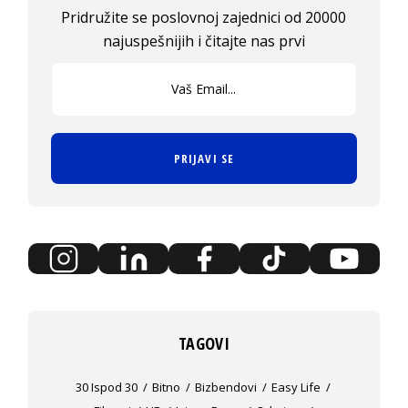
Pridružite se poslovnoj zajednici od 20000
najuspešnijih i čitajte nas prvi
PRIJAVI SE
TAGOVI
30 Ispod 30
Bitno
Bizbendovi
Easy Life