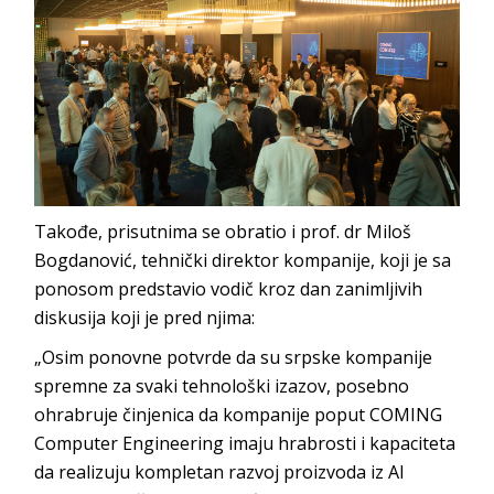
Takođe, prisutnima se obratio i prof. dr Miloš
Bogdanović, tehnički direktor kompanije, koji je sa
ponosom predstavio vodič kroz dan zanimljivih
diskusija koji je pred njima:
„Osim ponovne potvrde da su srpske kompanije
spremne za svaki tehnološki izazov, posebno
ohrabruje činjenica da kompanije poput COMING
Computer Engineering imaju hrabrosti i kapaciteta
da realizuju kompletan razvoj proizvoda iz AI