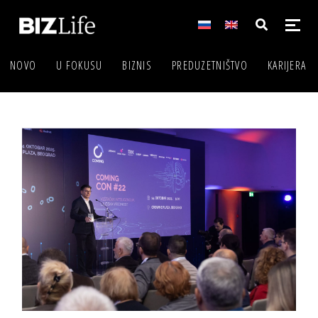
NOVO
U FOKUSU
BIZNIS
PREDUZETNIŠTVO
KARIJERA