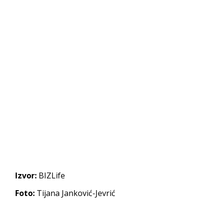
Izvor:
BIZLife
Foto:
Tijana Janković-Jevrić