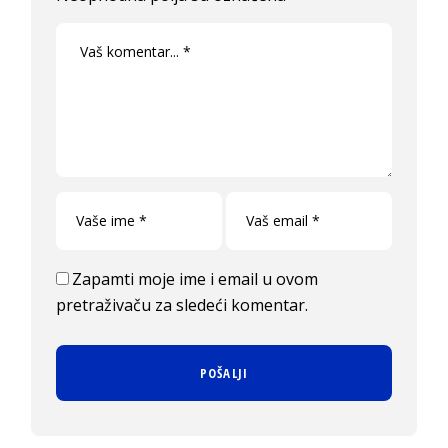
Zapamti moje ime i email u ovom
pretraživaču za sledeći komentar.