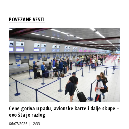
POVEZANE VESTI
Cene goriva u padu, avionske karte i dalje skupe –
evo šta je razlog
06/07/2026 | 12:33