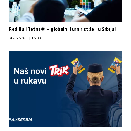
Red Bull Tetris® – globalni turnir stiže i u Srbiju!
30/09/2025 | 16:00