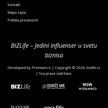
Kontakt
Mapa sajta
Politika privatnosti
BIZLife – Jedini influenser u svetu
biznisa
Developed by
Premium.rs
| Copyright © 2026.
bizlife.rs
| Sva prava zadržana.