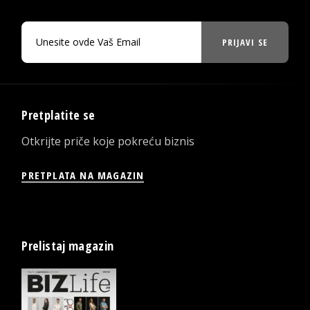
PRIJAVI SE
Pretplatite se
Otkrijte priče koje pokreću biznis
PRETPLATA NA MAGAZIN
Prelistaj magazin