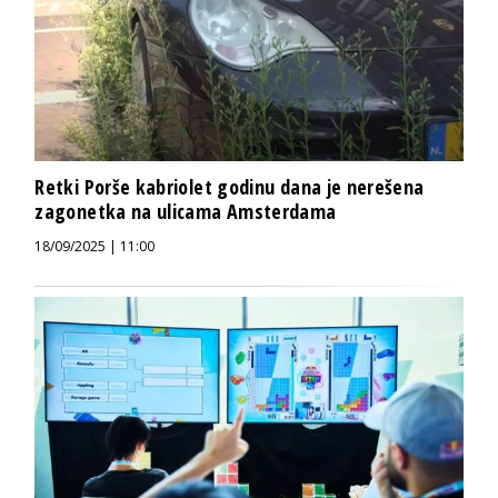
Retki Porše kabriolet godinu dana je nerešena
zagonetka na ulicama Amsterdama
18/09/2025 | 11:00