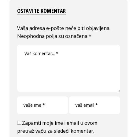
OSTAVITE KOMENTAR
Vaša adresa e-pošte neće biti objavljena.
Neophodna polja su označena
*
Zapamti moje ime i email u ovom
pretraživaču za sledeći komentar.