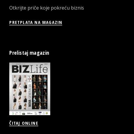
Otkrijte priče koje pokreću biznis
PRETPLATA NA MAGAZIN
Prelistaj magazin
ČITAJ ONLINE