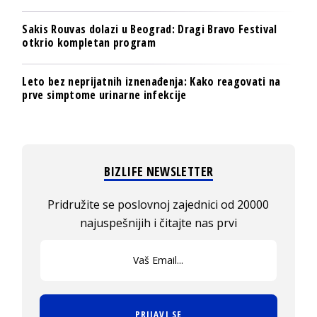
Sakis Rouvas dolazi u Beograd: Dragi Bravo Festival
otkrio kompletan program
Leto bez neprijatnih iznenađenja: Kako reagovati na
prve simptome urinarne infekcije
BIZLIFE NEWSLETTER
Pridružite se poslovnoj zajednici od 20000
najuspešnijih i čitajte nas prvi
PRIJAVI SE