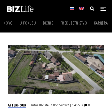
NOVO
U FOKUSU
BIZNIS
PREDUZETNIŠTVO
KARIJERA
AFTERHOUR
autor
BIZLife
06/05/2022 | 14:55
0