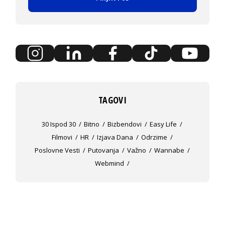
TAGOVI
30 Ispod 30
Bitno
Bizbendovi
Easy Life
Filmovi
HR
Izjava Dana
Odrzime
Poslovne Vesti
Putovanja
Važno
Wannabe
Webmind