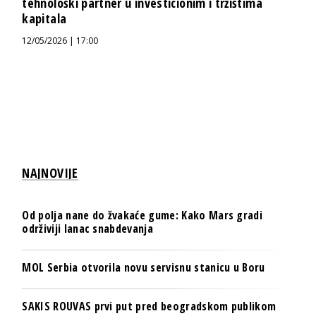
tehnološki partner u investicionim i tržištima
kapitala
12/05/2026 | 17:00
NAJNOVIJE
Od polja nane do žvakaće gume: Kako Mars gradi
održiviji lanac snabdevanja
MOL Serbia otvorila novu servisnu stanicu u Boru
SAKIS ROUVAS prvi put pred beogradskom publikom