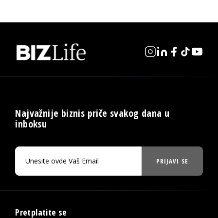
Najvažnije biznis priče svakog dana u
inboksu
PRIJAVI SE
Pretplatite se