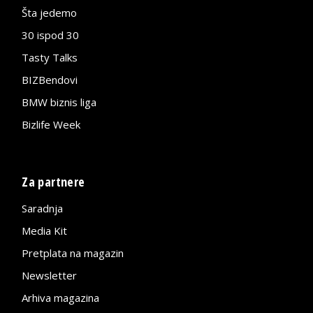
Šta jedemo
30 ispod 30
Tasty Talks
BIZBendovi
BMW biznis liga
Bizlife Week
Za partnere
Saradnja
Media Kit
Pretplata na magazin
Newsletter
Arhiva magazina