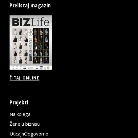
Prelistaj magazin
ČITAJ ONLINE
Projekti
Najkolega
Žene u biznisu
UticajnOdgovorno