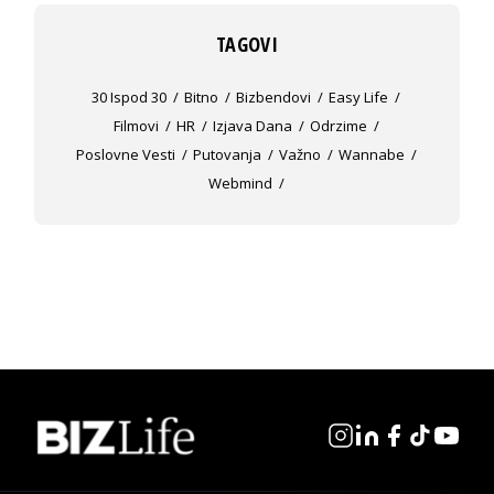
TAGOVI
30 Ispod 30
Bitno
Bizbendovi
Easy Life
Filmovi
HR
Izjava Dana
Odrzime
Poslovne Vesti
Putovanja
Važno
Wannabe
Webmind