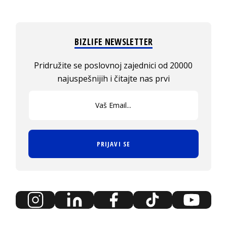
BIZLIFE NEWSLETTER
Pridružite se poslovnoj zajednici od 20000
najuspešnijih i čitajte nas prvi
PRIJAVI SE