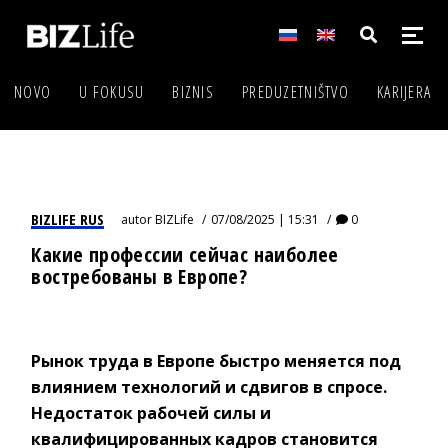
NOVO
U FOKUSU
BIZNIS
PREDUZETNIŠTVO
KARIJERA
BIZLIFE RUS
autor
BIZLife
07/08/2025 | 15:31
0
Какие профессии сейчас наиболее
востребованы в Европе?
Рынок труда в Европе быстро меняется под
влиянием технологий и сдвигов в спросе.
Недостаток рабочей силы и
квалифицированных кадров становится