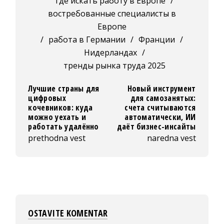
где искать работу в Европе
/
востребованные специалисты в
Европе
/
работа в Германии
/
Франции
/
Нидерландах
/
тренды рынка труда 2025
Лучшие страны для
Новый инструмент
цифровых
для самозанятых:
кочевников: куда
счета считываются
можно уехать и
автоматически, ИИ
работать удалённо
даёт бизнес-инсайты
prethodna vest
naredna vest
OSTAVITE KOMENTAR