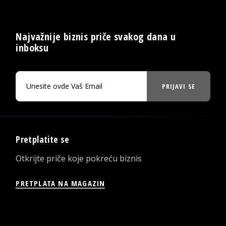
Najvažnije biznis priče svakog dana u
inboksu
PRIJAVI SE
Pretplatite se
Otkrijte priče koje pokreću biznis
PRETPLATA NA MAGAZIN