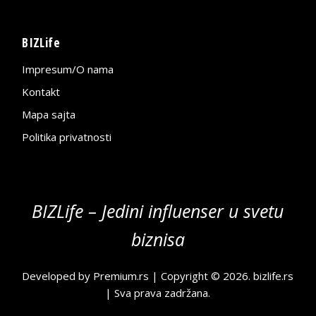
BIZLife
Impresum/O nama
Kontakt
Mapa sajta
Politika privatnosti
BIZLife – Jedini influenser u svetu
biznisa
Developed by
Premium.rs
| Copyright © 2026.
bizlife.rs
| Sva prava zadržana.