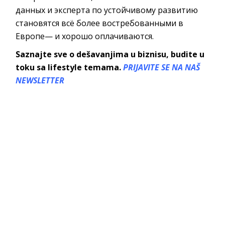
данных и эксперта по устойчивому развитию
становятся всё более востребованными в
Европе— и хорошо оплачиваются.
Saznajte sve o dešavanjima u biznisu, budite u
toku sa lifestyle temama.
PRIJAVITE SE NA NAŠ
NEWSLETTER