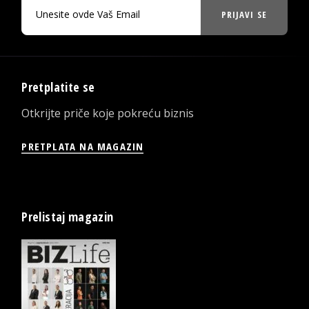
PRIJAVI SE
Pretplatite se
Otkrijte priče koje pokreću biznis
PRETPLATA NA MAGAZIN
Prelistaj magazin