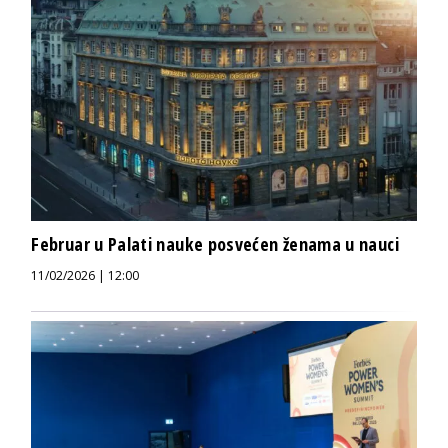
Februar u Palati nauke posvećen ženama u nauci
11/02/2026 | 12:00