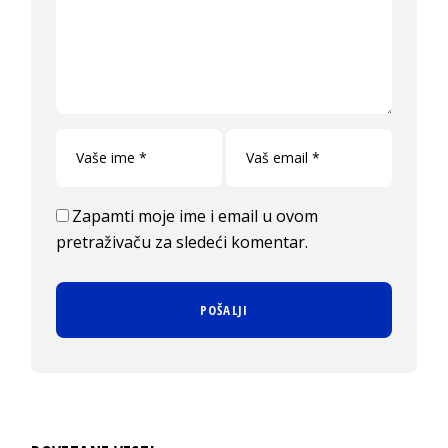
Zapamti moje ime i email u ovom
pretraživaču za sledeći komentar.