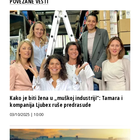
POVEZANE VESTI
Kako je biti žena u „muškoj industriji“: Tamara i
kompanija Ljubex ruše predrasude
03/10/2025 | 10:00