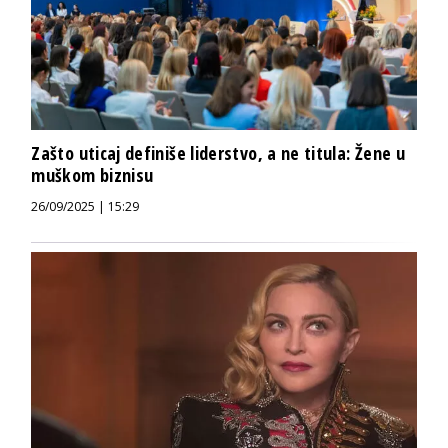
Zašto uticaj definiše liderstvo, a ne titula: Žene u
muškom biznisu
26/09/2025 | 15:29