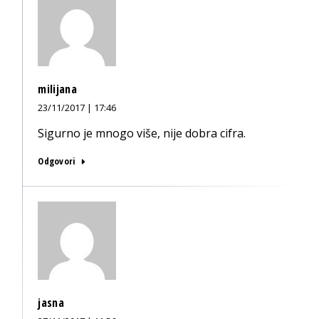
milijana
23/11/2017 | 17:46
Sigurno je mnogo više, nije dobra cifra.
Odgovori
jasna