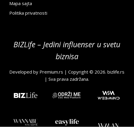
Mapa sajta
Politika privatnosti
BIZLife – Jedini influenser u svetu
biznisa
Developed by
Premium.rs
| Copyright © 2026.
bizlife.rs
| Sva prava zadržana.