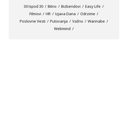
30 Ispod 30
Bitno
Bizbendovi
Easy Life
Filmovi
HR
Izjava Dana
Odrzime
Poslovne Vesti
Putovanja
Važno
Wannabe
Webmind