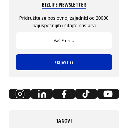
BIZLIFE NEWSLETTER
Pridružite se poslovnoj zajednici od 20000
najuspešnijih i čitajte nas prvi
PRIJAVI SE
TAGOVI