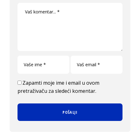
Zapamti moje ime i email u ovom
pretraživaču za sledeći komentar.