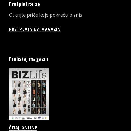
Pretplatite se
Otkrijte priče koje pokreću biznis
PRETPLATA NA MAGAZIN
Prelistaj magazin
ČITAJ ONLINE