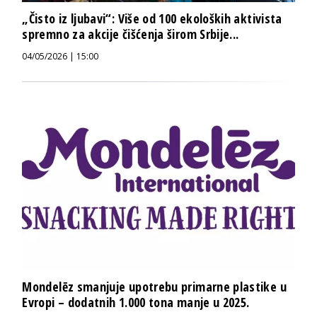
„Čisto iz ljubavi“: Više od 100 ekoloških aktivista
spremno za akcije čišćenja širom Srbije...
04/05/2026 | 15:00
Mondelēz smanjuje upotrebu primarne plastike u
Evropi – dodatnih 1.000 tona manje u 2025.