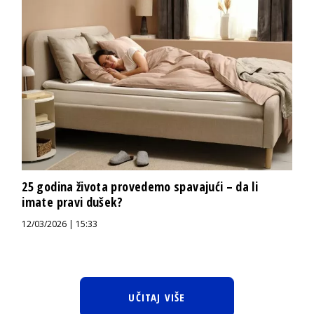
25 godina života provedemo spavajući – da li
imate pravi dušek?
12/03/2026 | 15:33
UČITAJ VIŠE