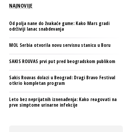
NAJNOVIJE
Od polja nane do žvakaće gume: Kako Mars gradi
održiviji lanac snabdevanja
MOL Serbia otvorila novu servisnu stanicu u Boru
SAKIS ROUVAS prvi put pred beogradskom publikom
Sakis Rouvas dolazi u Beograd: Dragi Bravo Festival
otkrio kompletan program
Leto bez neprijatnih iznenađenja: Kako reagovati na
prve simptome urinarne infekcije