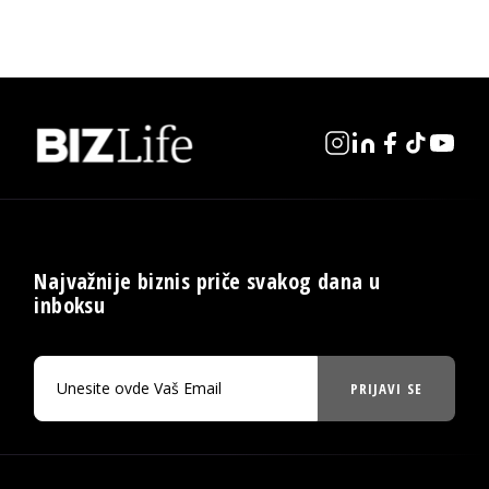
Najvažnije biznis priče svakog dana u
inboksu
PRIJAVI SE