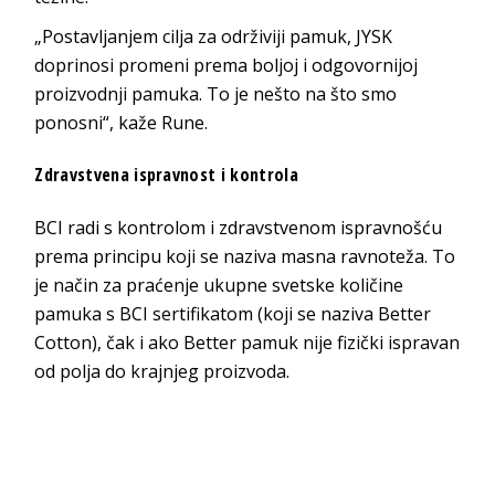
„Postavljanjem cilja za održiviji pamuk, JYSK
doprinosi promeni prema boljoj i odgovornijoj
proizvodnji pamuka. To je nešto na što smo
ponosni“, kaže Rune.
Zdravstvena ispravnost i kontrola
BCI radi s kontrolom i zdravstvenom ispravnošću
prema principu koji se naziva masna ravnoteža. To
je način za praćenje ukupne svetske količine
pamuka s BCI sertifikatom (koji se naziva Better
Cotton), čak i ako Better pamuk nije fizički ispravan
od polja do krajnjeg proizvoda.