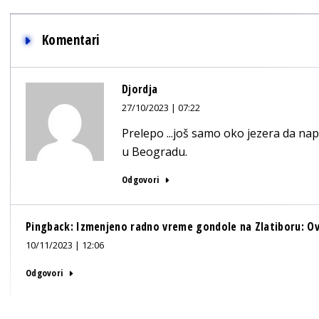
Komentari
Djordja
27/10/2023 | 07:22
Prelepo ...još samo oko jezera da napr
u Beogradu.
Odgovori
Pingback:
Izmenjeno radno vreme gondole na Zlatiboru: Ov
10/11/2023 | 12:06
Odgovori