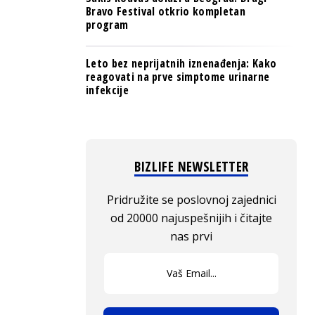
Bravo Festival otkrio kompletan
program
Leto bez neprijatnih iznenađenja: Kako
reagovati na prve simptome urinarne
infekcije
BIZLIFE NEWSLETTER
Pridružite se poslovnoj zajednici
od 20000 najuspešnijih i čitajte
nas prvi