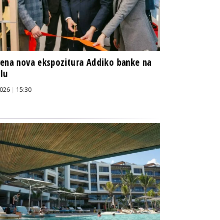
ena nova ekspozitura Addiko banke na
olu
026 | 15:30