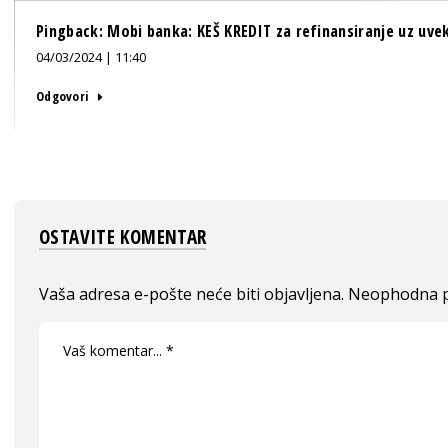
Pingback:
Mobi banka: KEŠ KREDIT za refinansiranje uz uv
04/03/2024 | 11:40
Odgovori
OSTAVITE KOMENTAR
Vaša adresa e-pošte neće biti objavljena.
Neophodna p