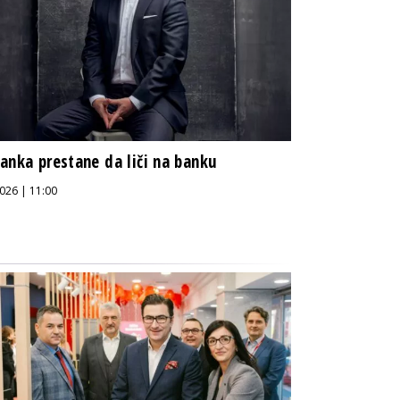
anka prestane da liči na banku
026 | 11:00