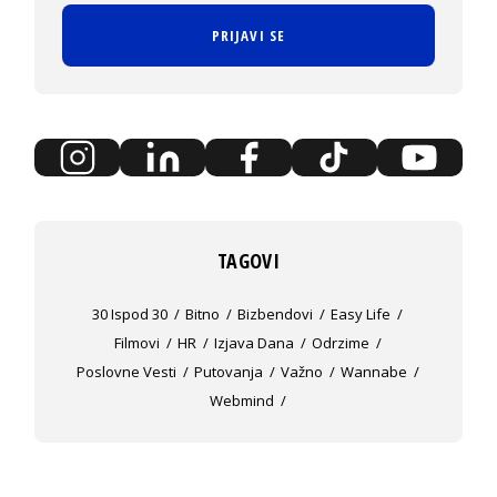
PRIJAVI SE
TAGOVI
30 Ispod 30
Bitno
Bizbendovi
Easy Life
Filmovi
HR
Izjava Dana
Odrzime
Poslovne Vesti
Putovanja
Važno
Wannabe
Webmind