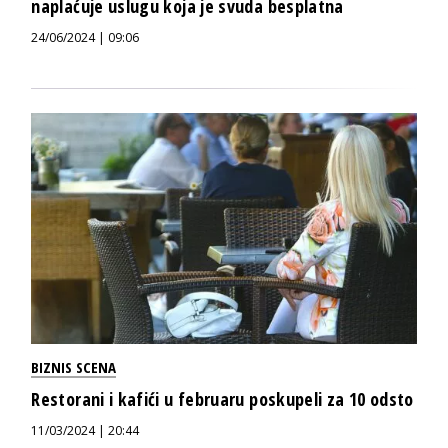
naplaćuje uslugu koja je svuda besplatna
24/06/2024 | 09:06
BIZNIS SCENA
Restorani i kafići u februaru poskupeli za 10 odsto
11/03/2024 | 20:44