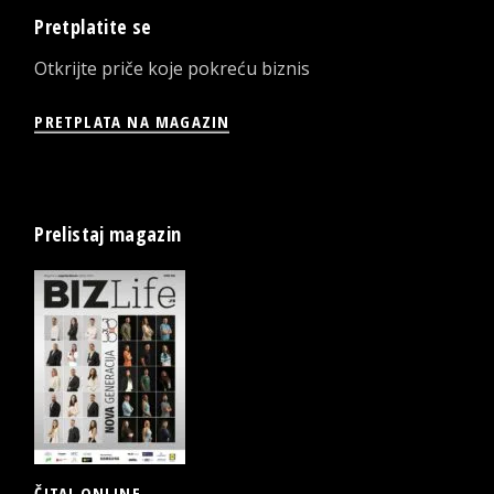
Pretplatite se
Otkrijte priče koje pokreću biznis
PRETPLATA NA MAGAZIN
Prelistaj magazin
ČITAJ ONLINE