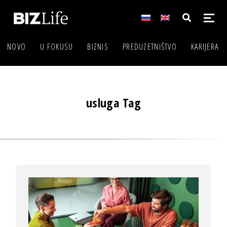
NOVO
U FOKUSU
BIZNIS
PREDUZETNIŠTVO
KARIJERA
usluga Tag