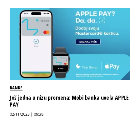
BANKE
Još jedna u nizu promena: Mobi banka uvela APPLE
PAY
02/11/2023 | 09:38