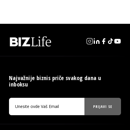
Najvažnije biznis priče svakog dana u
inboksu
PRIJAVI SE