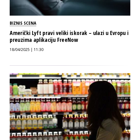
BIZNIS SCENA
Američki Lyft pravi veliki iskorak – ulazi u Evropu i
preuzima aplikaciju FreeNow
18/04/2025 | 11:30