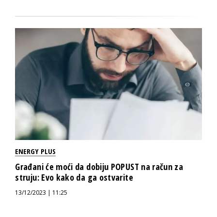
ENERGY PLUS
Građani će moći da dobiju POPUST na račun za
struju: Evo kako da ga ostvarite
13/12/2023 | 11:25