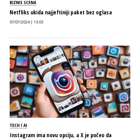
BIZNIS SCENA
Netfliks ukida najjeftiniji paket bez oglasa
07/07/2024 | 13:03
TECH I AI
Instagram ima novu opciju, a X je počeo da