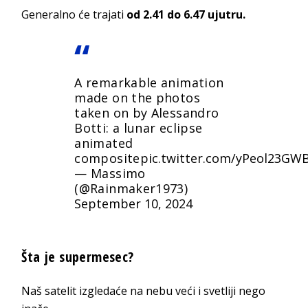
Generalno će trajati
od 2.41 do 6.47 ujutru.
A remarkable animation
made on the photos
taken on by Alessandro
Botti: a lunar eclipse
animated
composite
pic.twitter.com/yPeol23GW
— Massimo
(@Rainmaker1973)
September 10, 2024
Šta je supermesec?
Naš satelit izgledaće na nebu veći i svetliji nego