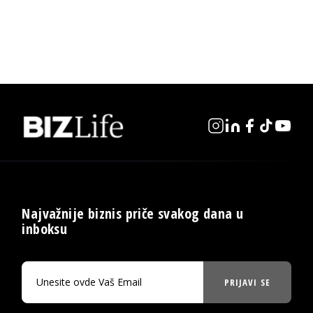
Najvažnije biznis priče svakog dana u
inboksu
PRIJAVI SE