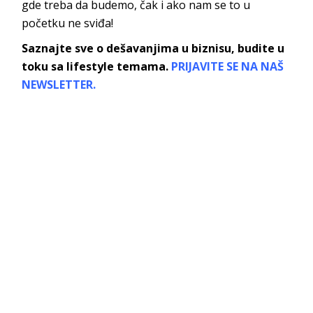
gde treba da budemo, čak i ako nam se to u
početku ne sviđa!
Saznajte sve o dešavanjima u biznisu, budite u
toku sa lifestyle temama.
PRIJAVITE SE NA NAŠ
NEWSLETTER.