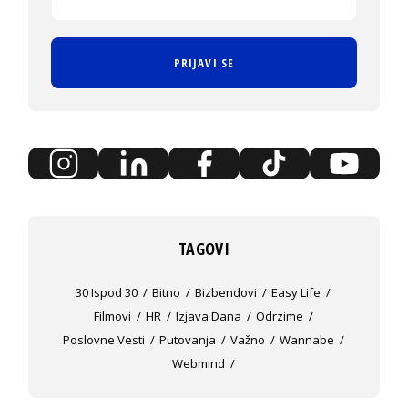
PRIJAVI SE
TAGOVI
30 Ispod 30
Bitno
Bizbendovi
Easy Life
Filmovi
HR
Izjava Dana
Odrzime
Poslovne Vesti
Putovanja
Važno
Wannabe
Webmind