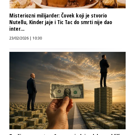
Misteriozni milijarder: Čovek koji je stvorio
Nutellu, Kinder jaje i Tic Tac do smrti nije dao
inter...
23/02/2026 | 10:30