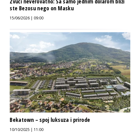
Zvuči neverovatno: Sa samo jednim dolarom bliži
ste Bezosu nego on Masku
15/06/2026 | 09:00
Bekatown – spoj luksuza i prirode
10/10/2025 | 11:00