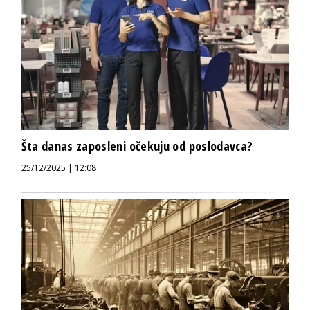
Šta danas zaposleni očekuju od poslodavca?
25/12/2025 | 12:08