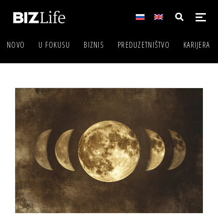
NOVO
U FOKUSU
BIZNIS
PREDUZETNIŠTVO
KARIJERA