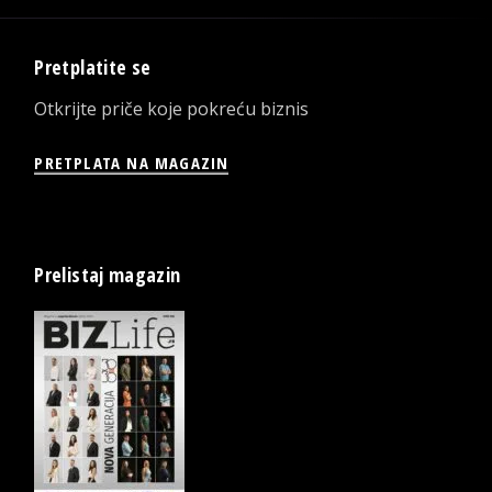
Pretplatite se
Otkrijte priče koje pokreću biznis
PRETPLATA NA MAGAZIN
Prelistaj magazin