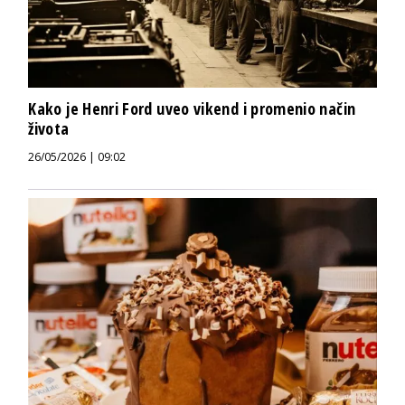
Kako je Henri Ford uveo vikend i promenio način
života
26/05/2026 | 09:02