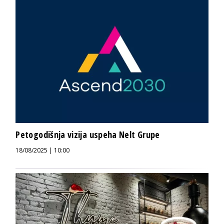
Petogodišnja vizija uspeha Nelt Grupe
18/08/2025 | 10:00