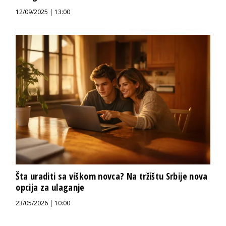
12/09/2025 | 13:00
Šta uraditi sa viškom novca? Na tržištu Srbije nova
opcija za ulaganje
23/05/2026 | 10:00