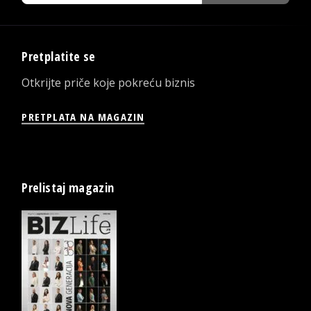
Pretplatite se
Otkrijte priče koje pokreću biznis
PRETPLATA NA MAGAZIN
Prelistaj magazin