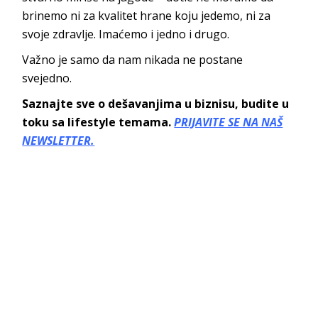
brinemo ni za kvalitet hrane koju jedemo, ni za
svoje zdravlje. Imaćemo i jedno i drugo.
Važno je samo da nam nikada ne postane
svejedno.
Saznajte sve o dešavanjima u biznisu, budite u
toku sa lifestyle temama.
PRIJAVITE SE NA NAŠ
NEWSLETTER.