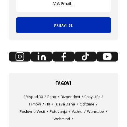
PRIJAVI SE
TAGOVI
30 Ispod 30
Bitno
Bizbendovi
Easy Life
Filmovi
HR
Izjava Dana
Odrzime
Poslovne Vesti
Putovanja
Važno
Wannabe
Webmind