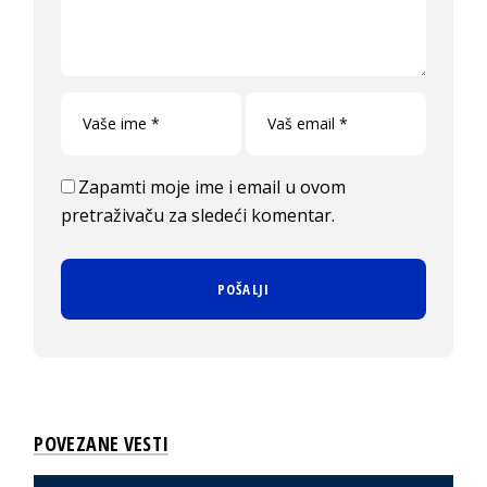
Zapamti moje ime i email u ovom
pretraživaču za sledeći komentar.
POVEZANE VESTI