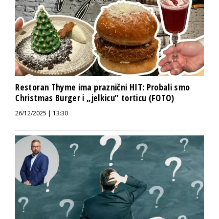
Restoran Thyme ima praznični HIT: Probali smo
Christmas Burger i „jelkicu” torticu (FOTO)
26/12/2025 | 13:30