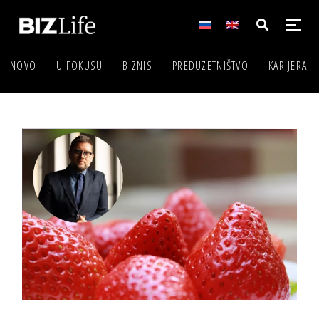
NOVO
U FOKUSU
BIZNIS
PREDUZETNIŠTVO
KARIJERA