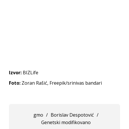
Izvor:
BIZLife
Foto:
Zoran Rašić, Freepik/srinivas bandari
gmo
/
Borislav Despotović
/
Genetski modifikovano