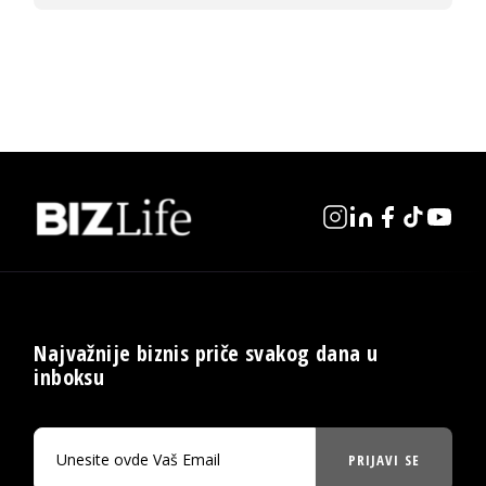
Najvažnije biznis priče svakog dana u
inboksu
PRIJAVI SE