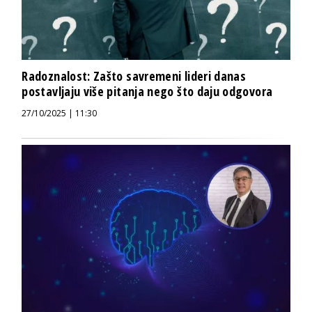
Radoznalost: Zašto savremeni lideri danas
postavljaju više pitanja nego što daju odgovora
27/10/2025 | 11:30