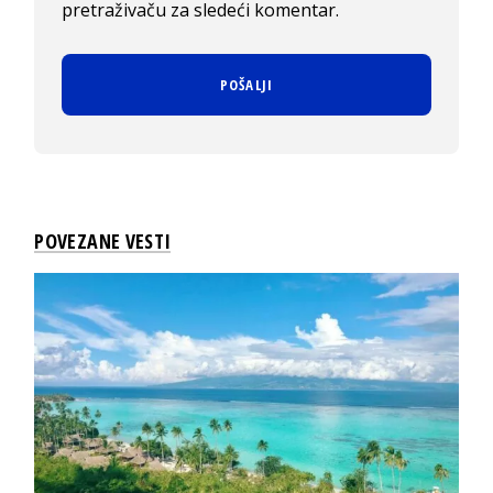
pretraživaču za sledeći komentar.
POVEZANE VESTI