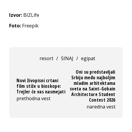
Izvor:
BIZLife
Foto:
Freepik
resort
/
SINAJ
/
egipat
Oni su predstavljali
Srbiju među najboljim
Novi živopisni crtani
mladim arhitektama
film stiže u bioskope:
sveta na Saint-Gobain
Trejler će vas nasmejati
Architecture Student
prethodna vest
Contest 2026
naredna vest