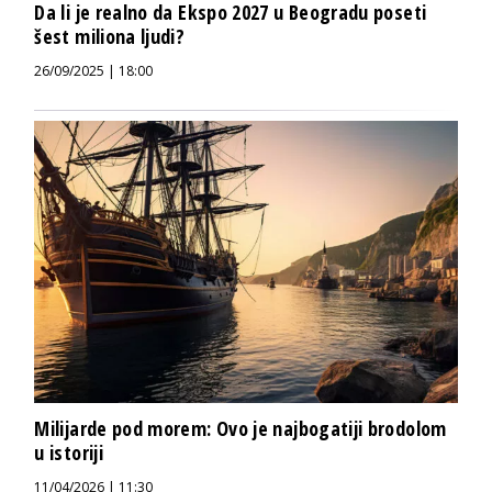
Da li je realno da Ekspo 2027 u Beogradu poseti
šest miliona ljudi?
26/09/2025 | 18:00
Milijarde pod morem: Ovo je najbogatiji brodolom
u istoriji
11/04/2026 | 11:30