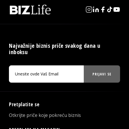
Najvažnije biznis priče svakog dana u
inboksu
PRIJAVI SE
Pretplatite se
Otkrijte priče koje pokreću biznis