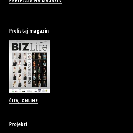
PRETPLATA NA MAGAZIN
Prelistaj magazin
ČITAJ ONLINE
Projekti