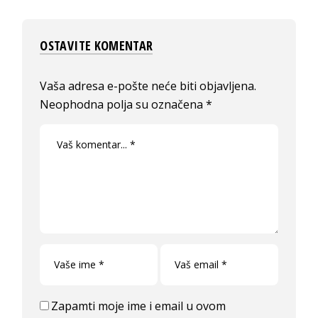
OSTAVITE KOMENTAR
Vaša adresa e-pošte neće biti objavljena.
Neophodna polja su označena
*
Zapamti moje ime i email u ovom