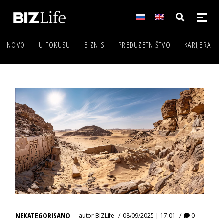
NOVO
U FOKUSU
BIZNIS
PREDUZETNIŠTVO
KARIJERA
NEKATEGORISANO
autor
BIZLife
08/09/2025 | 17:01
0