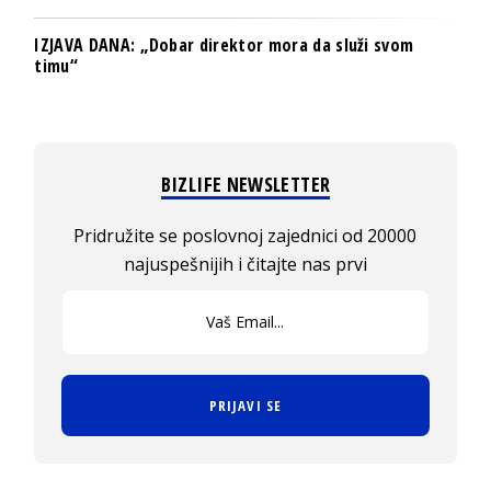
IZJAVA DANA: „Dobar direktor mora da služi svom
timu“
BIZLIFE NEWSLETTER
Pridružite se poslovnoj zajednici od 20000
najuspešnijih i čitajte nas prvi
PRIJAVI SE