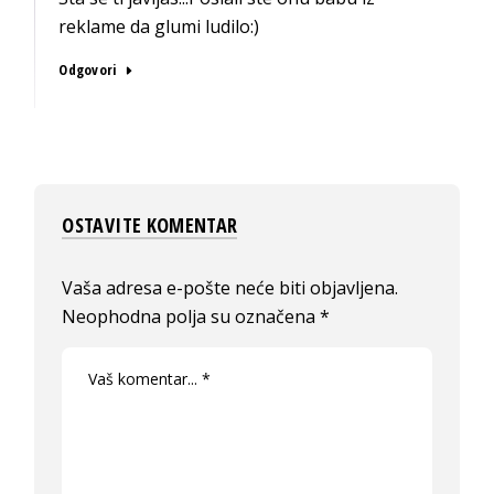
reklame da glumi ludilo:)
Odgovori
OSTAVITE KOMENTAR
Vaša adresa e-pošte neće biti objavljena.
Neophodna polja su označena
*