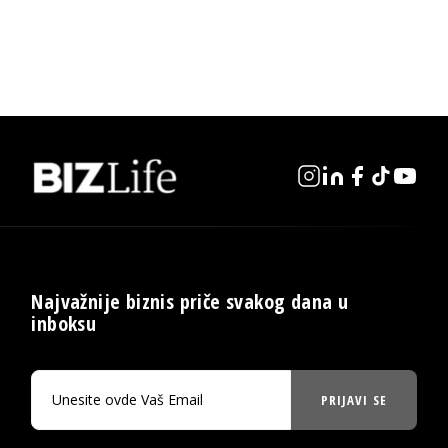
Najvažnije biznis priče svakog dana u
inboksu
PRIJAVI SE