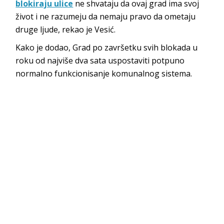
blokiraju ulice
ne shvataju da ovaj grad ima svoj
život i ne razumeju da nemaju pravo da ometaju
druge ljude, rekao je Vesić.
Kako je dodao, Grad po završetku svih blokada u
roku od najviše dva sata uspostaviti potpuno
normalno funkcionisanje komunalnog sistema.