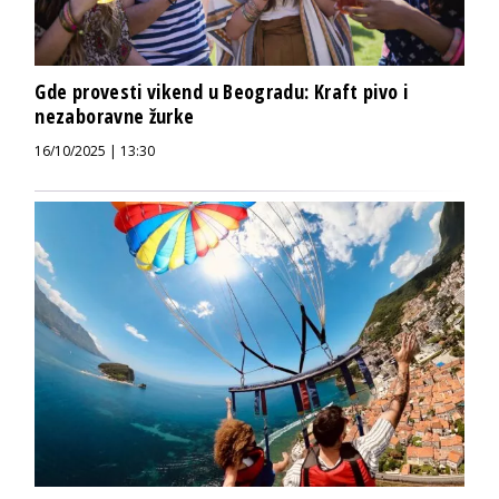
Gde provesti vikend u Beogradu: Kraft pivo i
nezaboravne žurke
16/10/2025 | 13:30