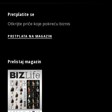
Pretplatite se
Otkrijte priče koje pokreću biznis
PRETPLATA NA MAGAZIN
Prelistaj magazin