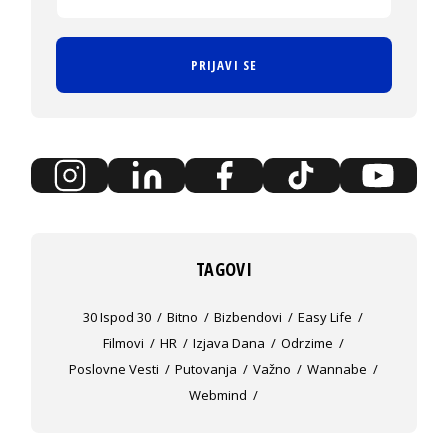
PRIJAVI SE
TAGOVI
30 Ispod 30
Bitno
Bizbendovi
Easy Life
Filmovi
HR
Izjava Dana
Odrzime
Poslovne Vesti
Putovanja
Važno
Wannabe
Webmind