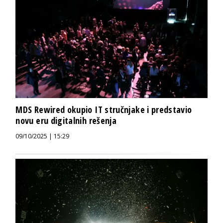
MDS Rewired okupio IT stručnjake i predstavio
novu eru digitalnih rešenja
09/10/2025 | 15:29