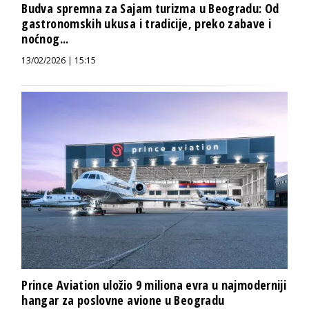
Budva spremna za Sajam turizma u Beogradu: Od
gastronomskih ukusa i tradicije, preko zabave i
noćnog...
13/02/2026 | 15:15
Prince Aviation uložio 9 miliona evra u najmoderniji
hangar za poslovne avione u Beogradu