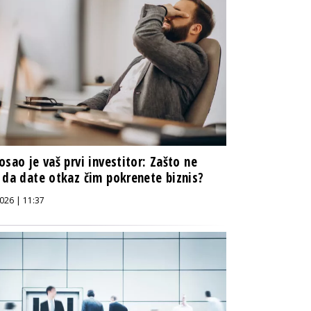
osao je vaš prvi investitor: Zašto ne
 da date otkaz čim pokrenete biznis?
026 | 11:37