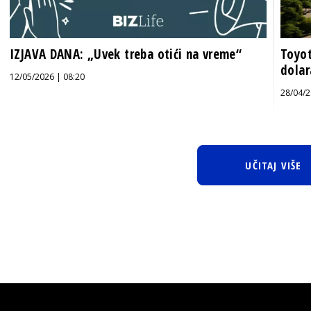
IZJAVA DANA: „Uvek treba otići na vreme“
Toyot
dolar
12/05/2026 | 08:20
28/04/2
UČITAJ VIŠE