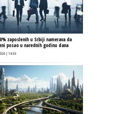
0% zaposlenih u Srbiji namerava da
ni posao u narednih godinu dana
026 | 14:33