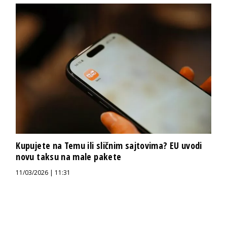
Kupujete na Temu ili sličnim sajtovima? EU uvodi
novu taksu na male pakete
11/03/2026 | 11:31