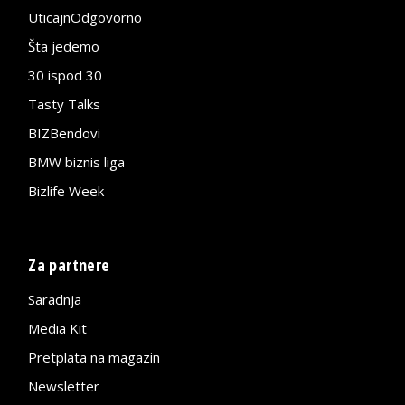
UticajnOdgovorno
Šta jedemo
30 ispod 30
Tasty Talks
BIZBendovi
BMW biznis liga
Bizlife Week
Za partnere
Saradnja
Media Kit
Pretplata na magazin
Newsletter