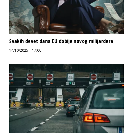
Svakih devet dana EU dobije novog milijardera
14/10/2025 | 17:00