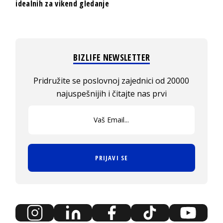
idealnih za vikend gledanje
BIZLIFE NEWSLETTER
Pridružite se poslovnoj zajednici od 20000
najuspešnijih i čitajte nas prvi
PRIJAVI SE