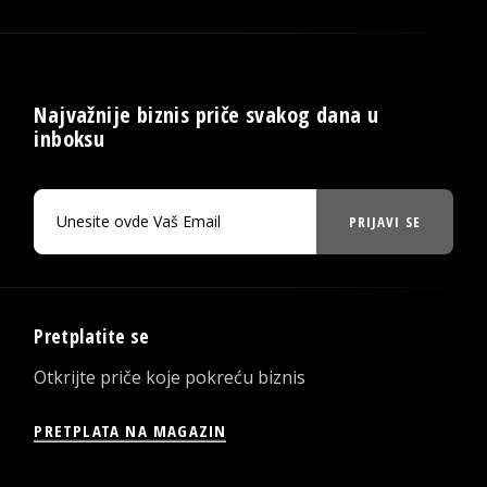
Najvažnije biznis priče svakog dana u
inboksu
PRIJAVI SE
Pretplatite se
Otkrijte priče koje pokreću biznis
PRETPLATA NA MAGAZIN