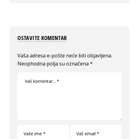
OSTAVITE KOMENTAR
Vaša adresa e-pošte neće biti objavljena.
Neophodna polja su označena
*