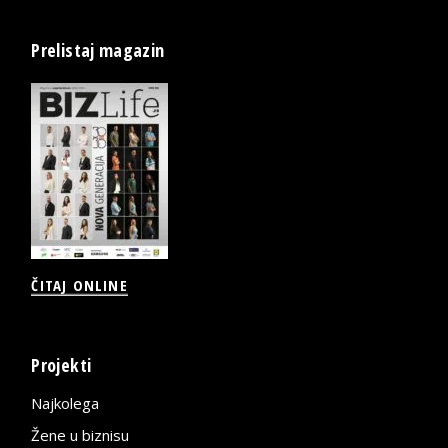
Prelistaj magazin
ČITAJ ONLINE
Projekti
Najkolega
Žene u biznisu