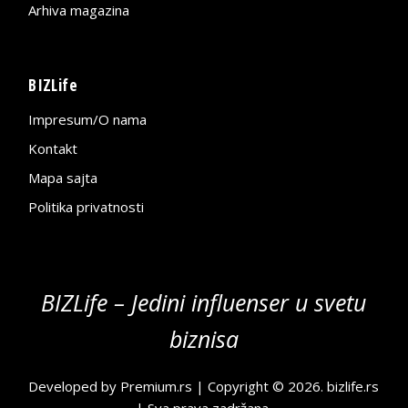
Arhiva magazina
BIZLife
Impresum/O nama
Kontakt
Mapa sajta
Politika privatnosti
BIZLife – Jedini influenser u svetu
biznisa
Developed by
Premium.rs
| Copyright © 2026.
bizlife.rs
| Sva prava zadržana.