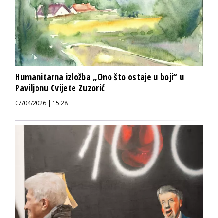
Humanitarna izložba „Ono što ostaje u boji“ u
Paviljonu Cvijete Zuzorić
07/04/2026 | 15:28