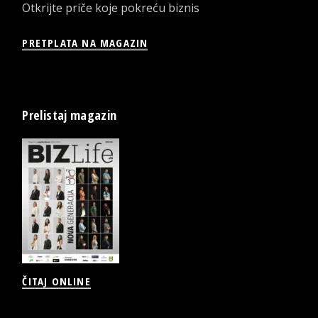
Otkrijte priče koje pokreću biznis
PRETPLATA NA MAGAZIN
Prelistaj magazin
ČITAJ ONLINE