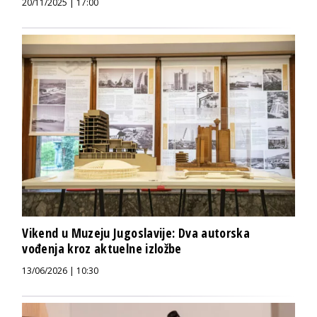
20/11/2025 | 17:00
Vikend u Muzeju Jugoslavije: Dva autorska
vođenja kroz aktuelne izložbe
13/06/2026 | 10:30