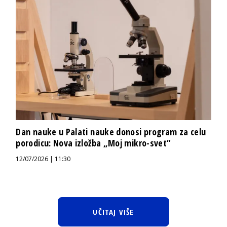
Dan nauke u Palati nauke donosi program za celu
porodicu: Nova izložba „Moj mikro-svet“
12/07/2026 | 11:30
UČITAJ VIŠE