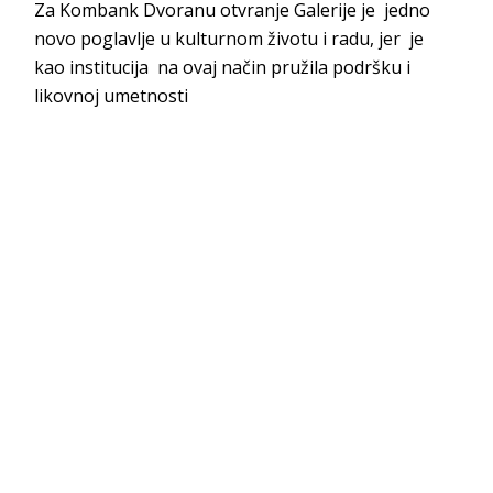
Za Kombank Dvoranu otvranje Galerije je jedno
novo poglavlje u kulturnom životu i radu, jer je
kao institucija na ovaj način pružila podršku i
likovnoj umetnosti