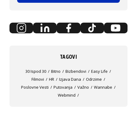
TAGOVI
30 Ispod 30
Bitno
Bizbendovi
Easy Life
Filmovi
HR
Izjava Dana
Odrzime
Poslovne Vesti
Putovanja
Važno
Wannabe
Webmind