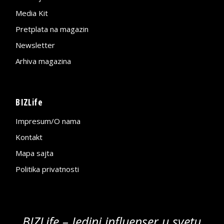
Media Kit
Pretplata na magazin
Newsletter
Arhiva magazina
BIZLife
Impresum/O nama
Kontakt
Mapa sajta
Politika privatnosti
BIZLife – Jedini influenser u svetu