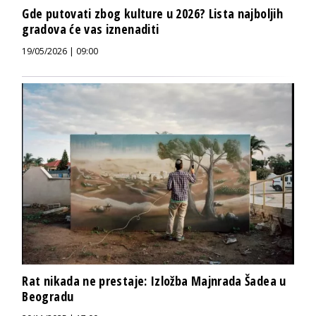
Gde putovati zbog kulture u 2026? Lista najboljih
gradova će vas iznenaditi
19/05/2026 | 09:00
Rat nikada ne prestaje: Izložba Majnrada Šadea u
Beogradu