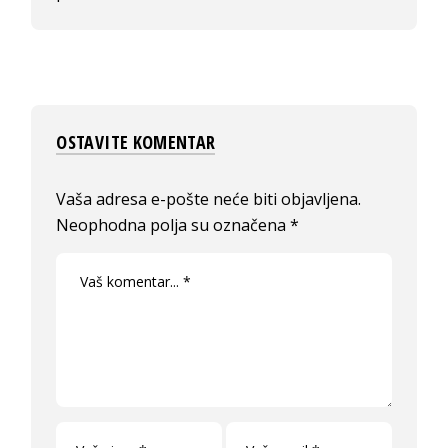
OSTAVITE KOMENTAR
Vaša adresa e-pošte neće biti objavljena.
Neophodna polja su označena
*