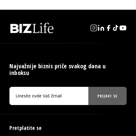
Najvažnije biznis priče svakog dana u
inboksu
PRIJAVI SE
Pretplatite se