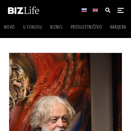
NOVO
U FOKUSU
BIZNIS
PREDUZETNIŠTVO
KARIJERA