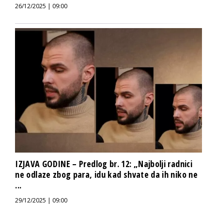
26/12/2025 | 09:00
IZJAVA GODINE – Predlog br. 12: „Najbolji radnici
ne odlaze zbog para, idu kad shvate da ih niko ne
...
29/12/2025 | 09:00