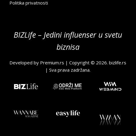
Politika privatnosti
BIZLife – Jedini influenser u svetu
biznisa
Developed by
Premium.rs
| Copyright © 2026.
bizlife.rs
| Sva prava zadržana.