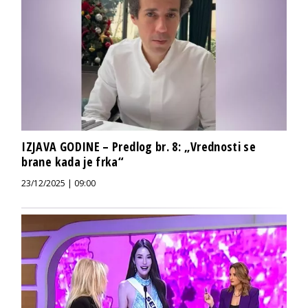
IZJAVA GODINE – Predlog br. 8: „Vrednosti se
brane kada je frka“
23/12/2025 | 09:00