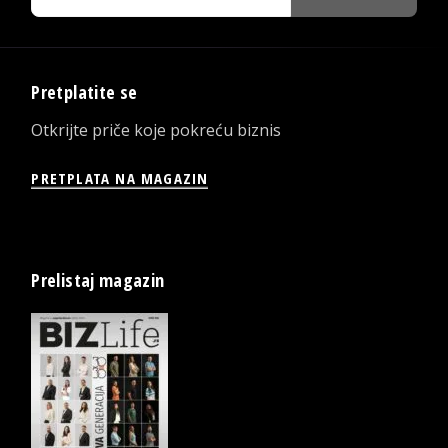
Pretplatite se
Otkrijte priče koje pokreću biznis
PRETPLATA NA MAGAZIN
Prelistaj magazin