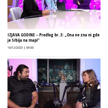
IZJAVA GODINE – Predlog br. 3: „Ona ne zna ni gde
je Srbija na mapi“
16/12/2025 | 09:00