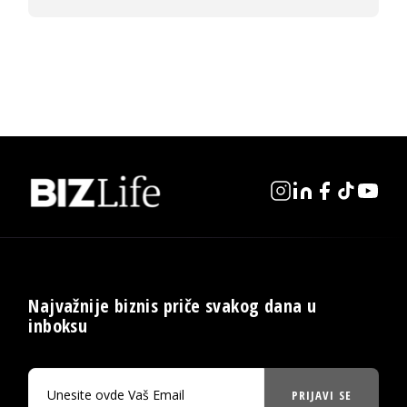
Najvažnije biznis priče svakog dana u
inboksu
PRIJAVI SE