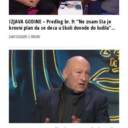
IZJAVA GODINE – Predlog br. 9: “Ne znam šta je
krovni plan da se deca u školi dovode do ludila”...
24/12/2025 | 09:00