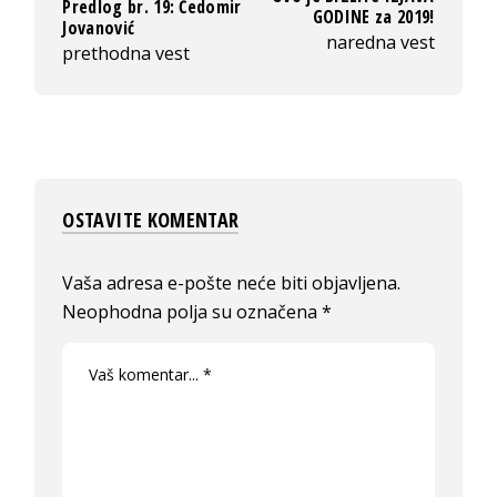
Predlog br. 19: Čedomir
GODINE za 2019!
Jovanović
naredna vest
prethodna vest
OSTAVITE KOMENTAR
Vaša adresa e-pošte neće biti objavljena.
Neophodna polja su označena
*