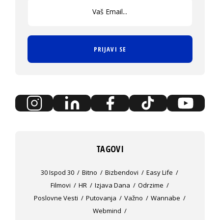
PRIJAVI SE
TAGOVI
30 Ispod 30
Bitno
Bizbendovi
Easy Life
Filmovi
HR
Izjava Dana
Odrzime
Poslovne Vesti
Putovanja
Važno
Wannabe
Webmind