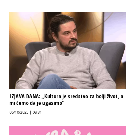
IZJAVA DANA: „Kultura je sredstvo za bolji život, a
mi ćemo da je ugasimo“
06/10/2025 | 08:31