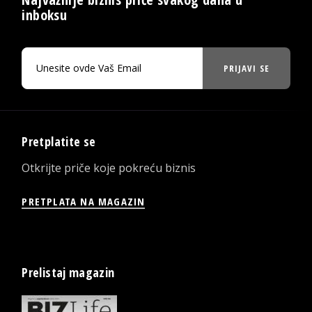
inboksu
PRIJAVI SE
Pretplatite se
Otkrijte priče koje pokreću biznis
PRETPLATA NA MAGAZIN
Prelistaj magazin