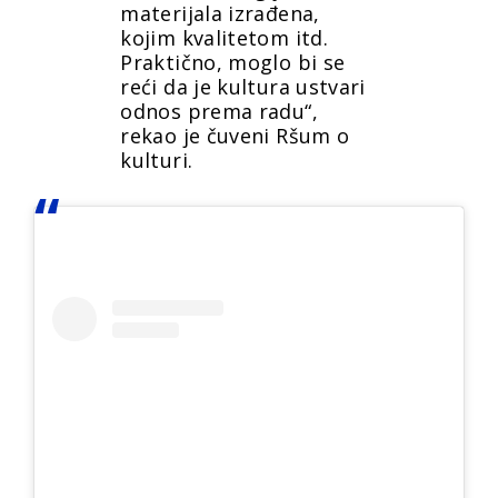
materijala izrađena,
kojim kvalitetom itd.
Praktično, moglo bi se
reći da je kultura ustvari
odnos prema radu“,
rekao je čuveni Ršum o
kulturi.