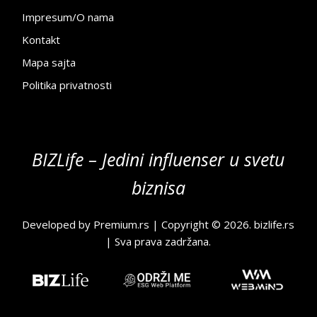
Impresum/O nama
Kontakt
Mapa sajta
Politika privatnosti
BIZLife – Jedini influenser u svetu
biznisa
Developed by
Premium.rs
| Copyright © 2026.
bizlife.rs
| Sva prava zadržana.