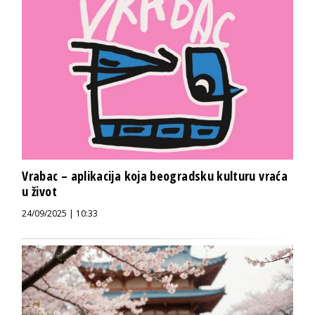
Vrabac – aplikacija koja beogradsku kulturu vraća
u život
24/09/2025 | 10:33