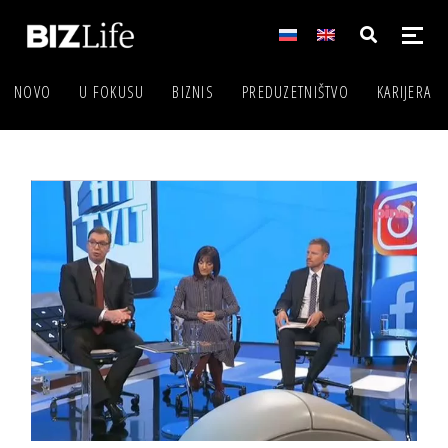
NOVO
U FOKUSU
BIZNIS
PREDUZETNIŠTVO
KARIJERA