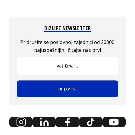
BIZLIFE NEWSLETTER
Pridružite se poslovnoj zajednici od 20000
najuspešnijih i čitajte nas prvi
PRIJAVI SE