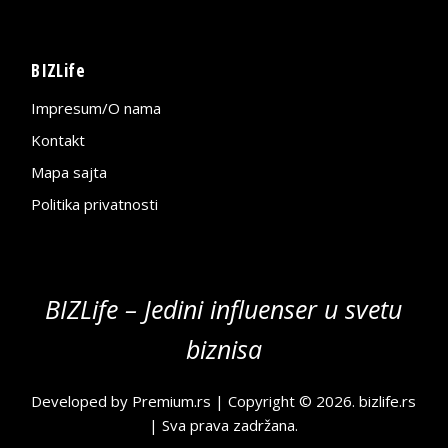
BIZLife
Impresum/O nama
Kontakt
Mapa sajta
Politika privatnosti
BIZLife – Jedini influenser u svetu
biznisa
Developed by
Premium.rs
| Copyright © 2026.
bizlife.rs
| Sva prava zadržana.