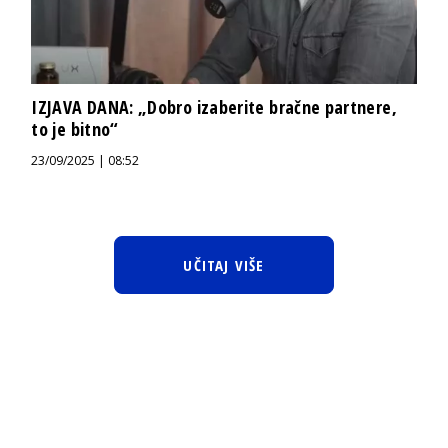
IZJAVA DANA: „Dobro izaberite bračne partnere,
to je bitno“
23/09/2025 | 08:52
UČITAJ VIŠE