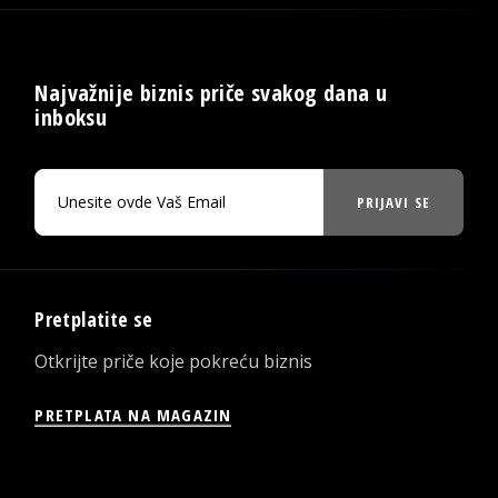
Najvažnije biznis priče svakog dana u
inboksu
PRIJAVI SE
Pretplatite se
Otkrijte priče koje pokreću biznis
PRETPLATA NA MAGAZIN