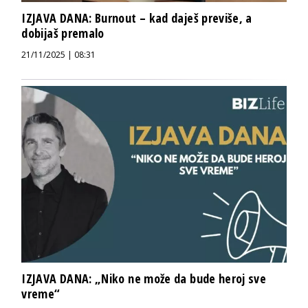
IZJAVA DANA: Burnout – kad daješ previše, a
dobijaš premalo
21/11/2025 | 08:31
IZJAVA DANA: „Niko ne može da bude heroj sve
vreme“