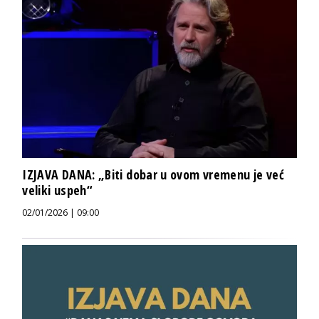
IZJAVA DANA: „Biti dobar u ovom vremenu je već
veliki uspeh“
02/01/2026 | 09:00