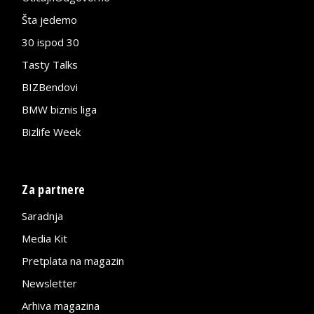
Šta jedemo
30 ispod 30
Tasty Talks
BIZBendovi
BMW biznis liga
Bizlife Week
Za partnere
Saradnja
Media Kit
Pretplata na magazin
Newsletter
Arhiva magazina