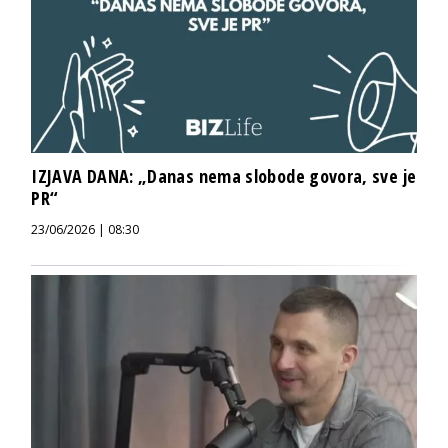
IZJAVA DANA: „Danas nema slobode govora, sve je
PR“
23/06/2026 | 08:30