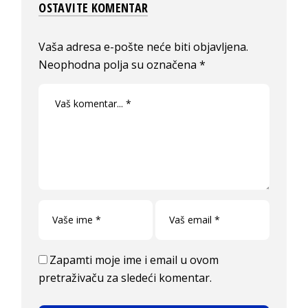
OSTAVITE KOMENTAR
Vaša adresa e-pošte neće biti objavljena.
Neophodna polja su označena
*
Zapamti moje ime i email u ovom
pretraživaču za sledeći komentar.