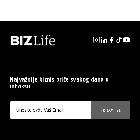
Najvažnije biznis priče svakog dana u
inboksu
PRIJAVI SE