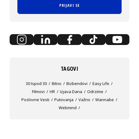
PRIJAVI SE
TAGOVI
30 Ispod 30
Bitno
Bizbendovi
Easy Life
Filmovi
HR
Izjava Dana
Odrzime
Poslovne Vesti
Putovanja
Važno
Wannabe
Webmind