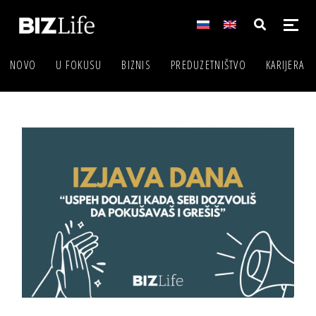
NOVO
U FOKUSU
BIZNIS
PREDUZETNIŠTVO
KARIJERA