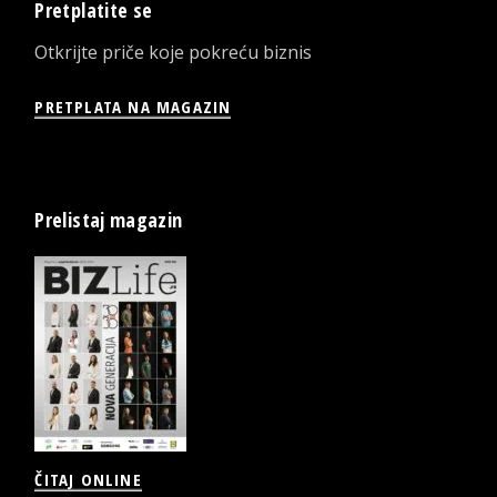
Pretplatite se
Otkrijte priče koje pokreću biznis
PRETPLATA NA MAGAZIN
Prelistaj magazin
ČITAJ ONLINE