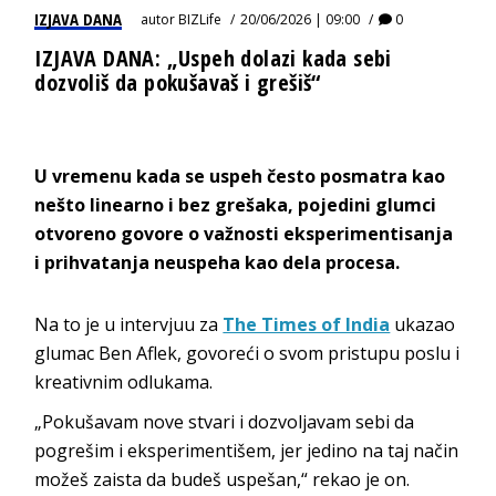
IZJAVA DANA
autor
BIZLife
20/06/2026 | 09:00
0
IZJAVA DANA: „Uspeh dolazi kada sebi
dozvoliš da pokušavaš i grešiš“
U vremenu kada se uspeh često posmatra kao
nešto linearno i bez grešaka, pojedini glumci
otvoreno govore o važnosti eksperimentisanja
i prihvatanja neuspeha kao dela procesa.
Na to je u intervjuu za
The Times of India
ukazao
glumac Ben Aflek, govoreći o svom pristupu poslu i
kreativnim odlukama.
„Pokušavam nove stvari i dozvoljavam sebi da
pogrešim i eksperimentišem, jer jedino na taj način
možeš zaista da budeš uspešan,“ rekao je on.