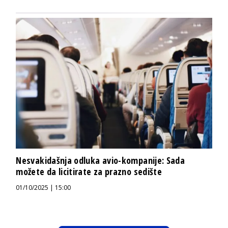
Nesvakidašnja odluka avio-kompanije: Sada
možete da licitirate za prazno sedište
01/10/2025 | 15:00