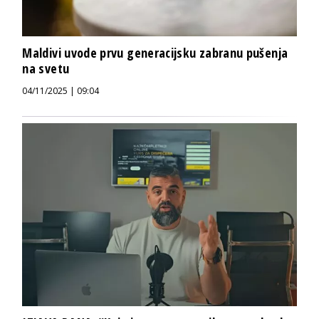
Maldivi uvode prvu generacijsku zabranu pušenja
na svetu
04/11/2025 | 09:04