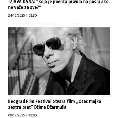
IZJAVA DANA: “Koja je poenta pravila na poslu ako
ne važe za sve?”
24/12/2025 | 08:30
Beograd Film Festival otvara film „Otac majka
sestra brat“ Džima Džarmuša
09/12/2025 | 18:00