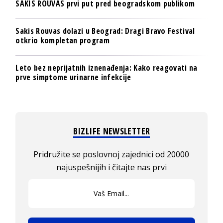
SAKIS ROUVAS prvi put pred beogradskom publikom
Sakis Rouvas dolazi u Beograd: Dragi Bravo Festival
otkrio kompletan program
Leto bez neprijatnih iznenađenja: Kako reagovati na
prve simptome urinarne infekcije
BIZLIFE NEWSLETTER
Pridružite se poslovnoj zajednici od 20000
najuspešnijih i čitajte nas prvi