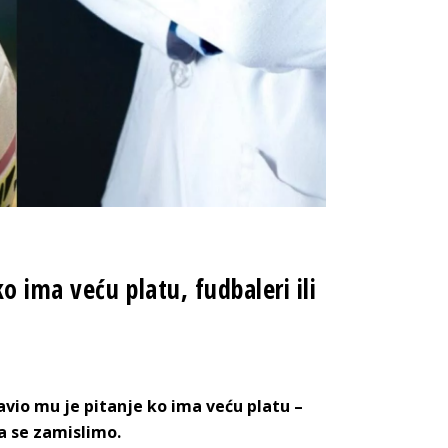
 ima veću platu, fudbaleri ili
avio mu je pitanje ko ima veću platu –
da se zamislimo.