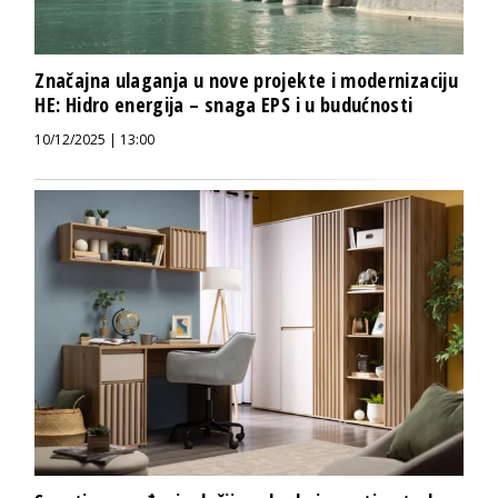
Značajna ulaganja u nove projekte i modernizaciju
HE: Hidro energija – snaga EPS i u budućnosti
10/12/2025 | 13:00