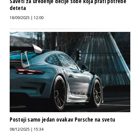
Saveti za uređenje dečije sobe koja prati potrebe
deteta
18/09/2025 | 12:00
Postoji samo jedan ovakav Porsche na svetu
08/12/2025 | 15:34