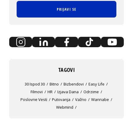
PRIJAVI SE
TAGOVI
30 Ispod 30
Bitno
Bizbendovi
Easy Life
Filmovi
HR
Izjava Dana
Odrzime
Poslovne Vesti
Putovanja
Važno
Wannabe
Webmind