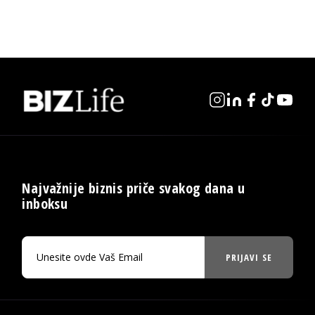
Najvažnije biznis priče svakog dana u
inboksu
PRIJAVI SE