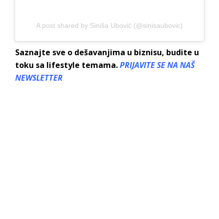
A post shared by Siniša Ubović (@sinisaubovic)
Saznajte sve o dešavanjima u biznisu, budite u
toku sa lifestyle temama.
PRIJAVITE SE NA NAŠ
NEWSLETTER