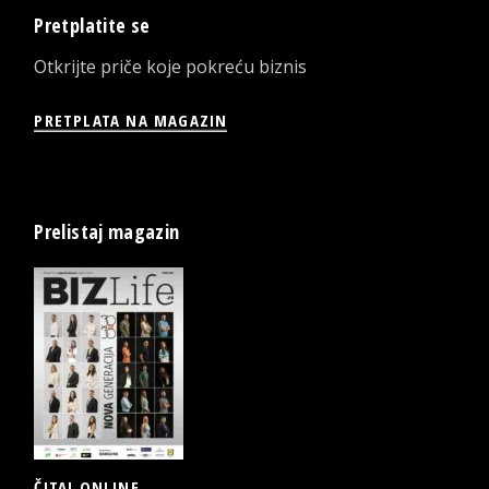
Pretplatite se
Otkrijte priče koje pokreću biznis
PRETPLATA NA MAGAZIN
Prelistaj magazin
ČITAJ ONLINE