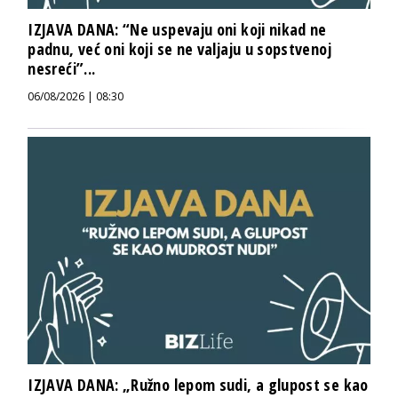
IZJAVA DANA: “Ne uspevaju oni koji nikad ne
padnu, već oni koji se ne valjaju u sopstvenoj
nesreći”...
06/08/2026 | 08:30
IZJAVA DANA: „Ružno lepom sudi, a glupost se kao