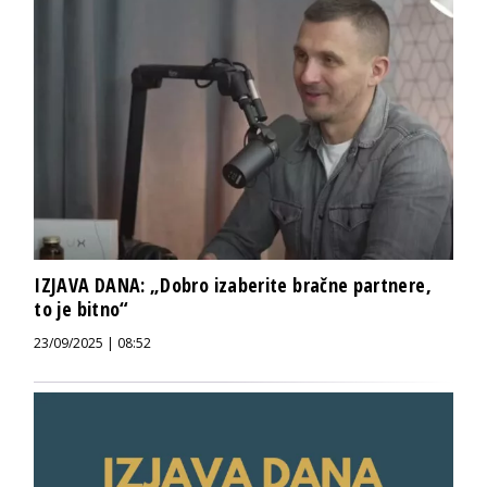
IZJAVA DANA: „Dobro izaberite bračne partnere,
to je bitno“
23/09/2025 | 08:52