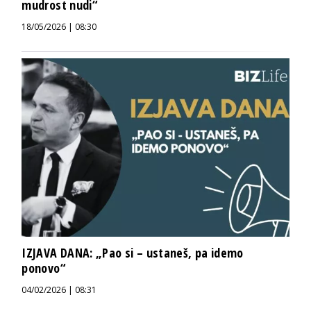
mudrost nudi“
18/05/2026 | 08:30
IZJAVA DANA: „Pao si – ustaneš, pa idemo
ponovo“
04/02/2026 | 08:31