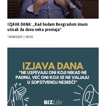
IZJAVA DANA: „Kad hodam Beogradom imam
utisak da duva neka promaja“
19/08/2025 | 08:30