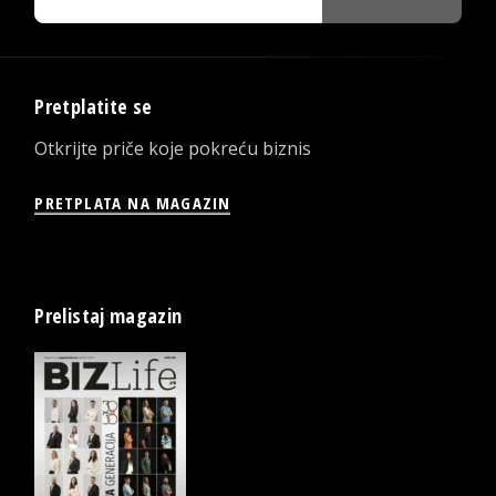
Pretplatite se
Otkrijte priče koje pokreću biznis
PRETPLATA NA MAGAZIN
Prelistaj magazin