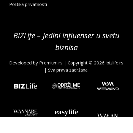
Politika privatnosti
BIZLife – Jedini influenser u svetu
biznisa
Developed by
Premium.rs
| Copyright © 2026.
bizlife.rs
| Sva prava zadržana.