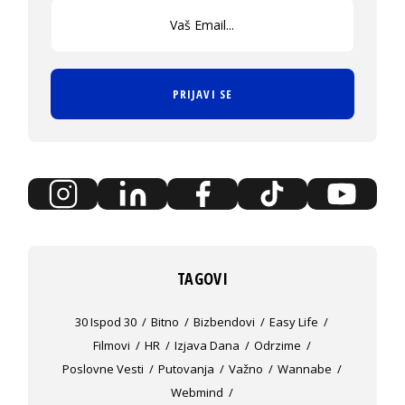
PRIJAVI SE
TAGOVI
30 Ispod 30
Bitno
Bizbendovi
Easy Life
Filmovi
HR
Izjava Dana
Odrzime
Poslovne Vesti
Putovanja
Važno
Wannabe
Webmind