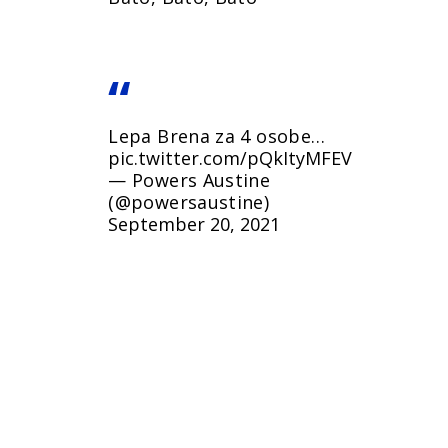
Lepa Brena za 4 osobe…
pic.twitter.com/pQkItyMFEV
— Powers Austine
(@powersaustine)
September 20, 2021