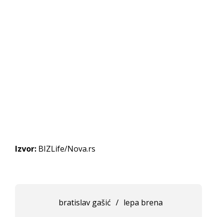
Izvor:
BIZLife/Nova.rs
bratislav gašić
/
lepa brena