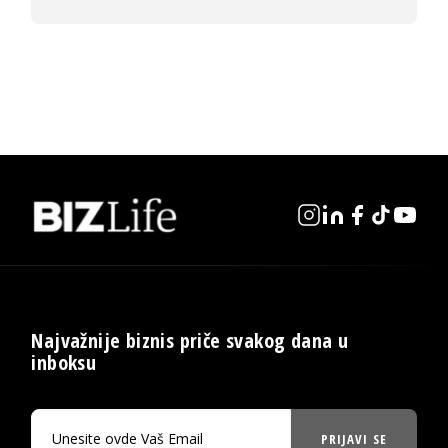
Najvažnije biznis priče svakog dana u
inboksu
PRIJAVI SE