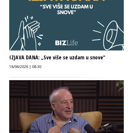
IZJAVA DANA: „Sve više se uzdam u snove“
18/06/2026 | 08:30