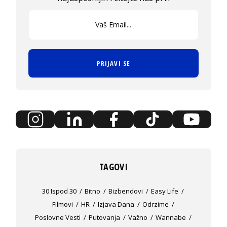
PRIJAVI SE
TAGOVI
30 Ispod 30
Bitno
Bizbendovi
Easy Life
Filmovi
HR
Izjava Dana
Odrzime
Poslovne Vesti
Putovanja
Važno
Wannabe