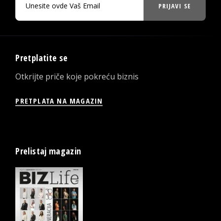
PRIJAVI SE
Pretplatite se
Otkrijte priče koje pokreću biznis
PRETPLATA NA MAGAZIN
Prelistaj magazin