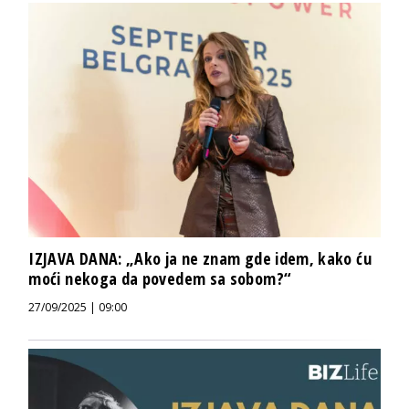
IZJAVA DANA: „Ako ja ne znam gde idem, kako ću
moći nekoga da povedem sa sobom?“
27/09/2025 | 09:00