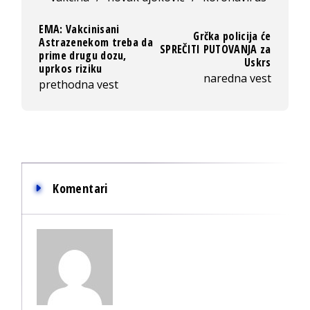
EMA: Vakcinisani
Grčka policija će
Astrazenekom treba da
SPREČITI PUTOVANJA za
prime drugu dozu,
Uskrs
uprkos riziku
naredna vest
prethodna vest
Komentari