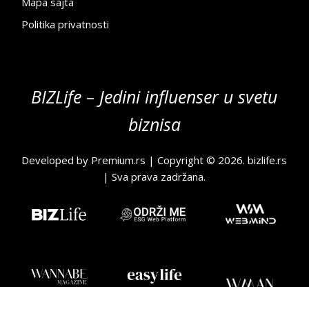
Mapa sajta
Politika privatnosti
BIZLife – Jedini influenser u svetu
biznisa
Developed by
Premium.rs
| Copyright © 2026.
bizlife.rs
| Sva prava zadržana.