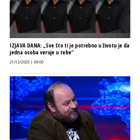
IZJAVA DANA: „Sve što ti je potrebno u životu je da
jedna osoba veruje u tebe“
21/12/2025 | 09:00