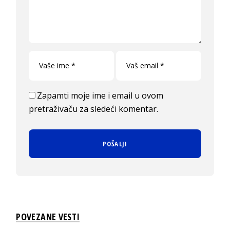
Zapamti moje ime i email u ovom
pretraživaču za sledeći komentar.
POVEZANE VESTI