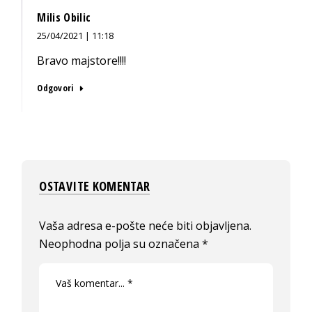
Milis Obilic
25/04/2021 | 11:18
Bravo majstore!!!!
Odgovori
OSTAVITE KOMENTAR
Vaša adresa e-pošte neće biti objavljena.
Neophodna polja su označena
*