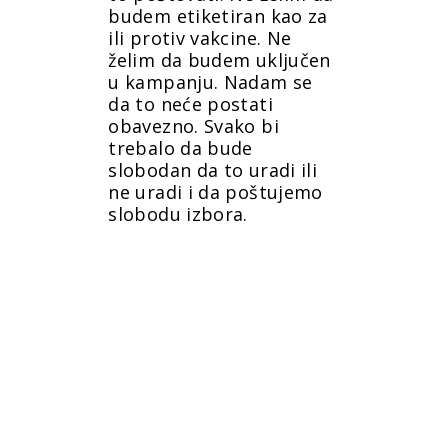
budem etiketiran kao za
ili protiv vakcine. Ne
želim da budem uključen
u kampanju. Nadam se
da to neće postati
obavezno. Svako bi
trebalo da bude
slobodan da to uradi ili
ne uradi i da poštujemo
slobodu izbora.