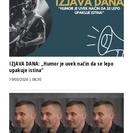
IZJAVA DANA: „Humor je uvek način da se lepo
upakuje istina“
19/03/2026 | 08:30