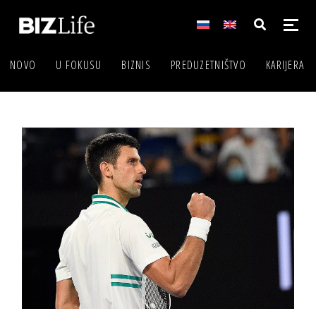
NOVO
U FOKUSU
BIZNIS
PREDUZETNIŠTVO
KARIJERA