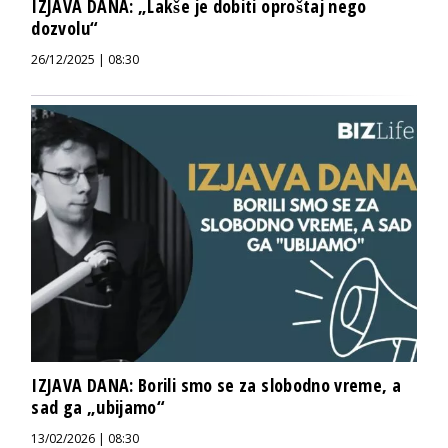
IZJAVA DANA: „Lakše je dobiti oproštaj nego
dozvolu“
26/12/2025 | 08:30
IZJAVA DANA: Borili smo se za slobodno vreme, a
sad ga „ubijamo“
13/02/2026 | 08:30