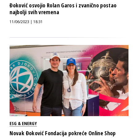
Đoković osvojio Rolan Garos i zvanično postao
najbolji svih vremena
11/06/2023 | 18:31
ESG & ENERGY
Novak Đoković Fondacija pokreće Online Shop