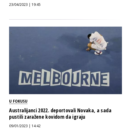
23/04/2023 | 19:45
U FOKUSU
Australijanci 2022. deportovali Novaka, a sada
pustili zaražene kovidom da igraju
09/01/2023 | 14:42