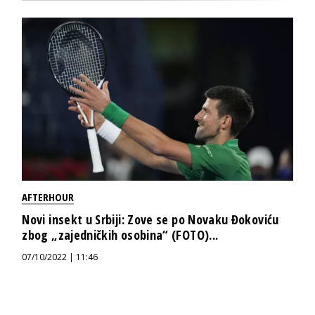
AFTERHOUR
Novi insekt u Srbiji: Zove se po Novaku Đokoviću
zbog „zajedničkih osobina“ (FOTO)...
07/10/2022 | 11:46