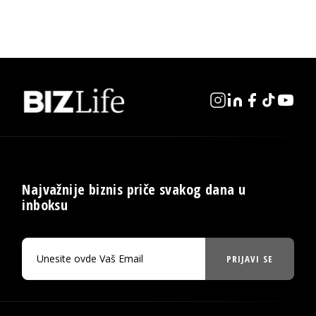
Najvažnije biznis priče svakog dana u
inboksu
PRIJAVI SE