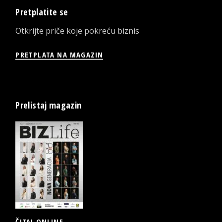
Pretplatite se
Otkrijte priče koje pokreću biznis
PRETPLATA NA MAGAZIN
Prelistaj magazin
ČITAJ ONLINE