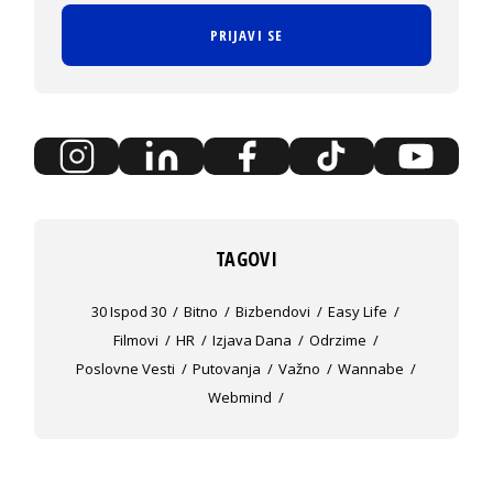
PRIJAVI SE
TAGOVI
30 Ispod 30
Bitno
Bizbendovi
Easy Life
Filmovi
HR
Izjava Dana
Odrzime
Poslovne Vesti
Putovanja
Važno
Wannabe
Webmind