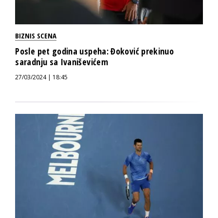
BIZNIS SCENA
Posle pet godina uspeha: Đoković prekinuo
saradnju sa Ivaniševićem
27/03/2024 | 18:45