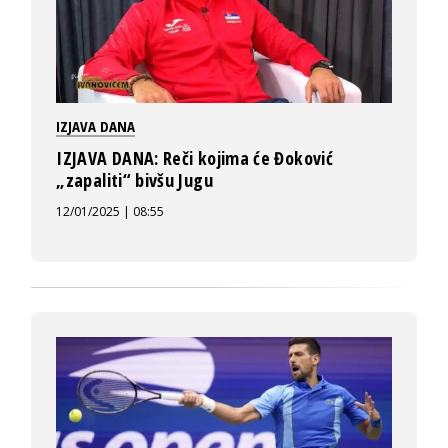
IZJAVA DANA
IZJAVA DANA: Reči kojima će Đoković
„zapaliti“ bivšu Jugu
12/01/2025 | 08:55