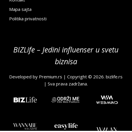
Mapa sajta
Politika privatnosti
BIZLife – Jedini influenser u svetu
biznisa
Developed by
Premium.rs
| Copyright © 2026.
bizlife.rs
| Sva prava zadržana.