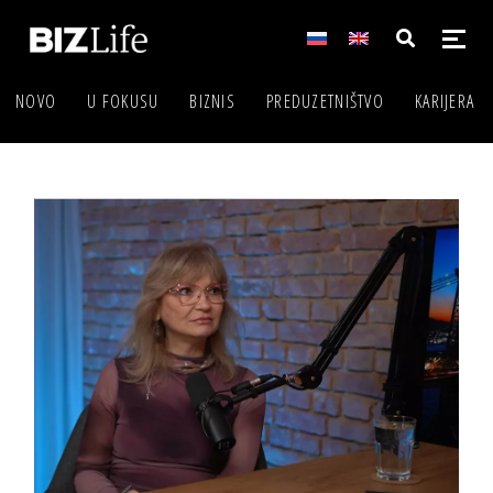
NOVO
U FOKUSU
BIZNIS
PREDUZETNIŠTVO
KARIJERA