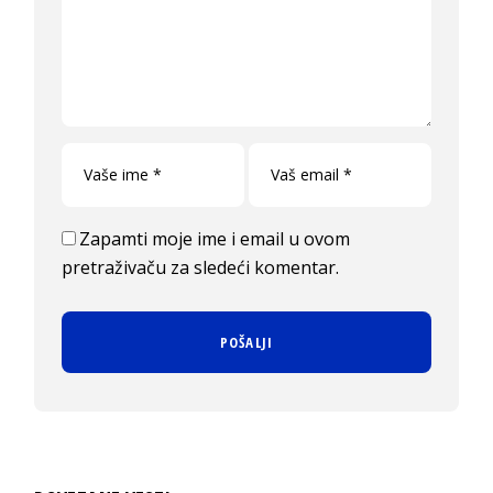
Zapamti moje ime i email u ovom
pretraživaču za sledeći komentar.