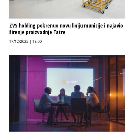
ZVS holding pokrenuo novu liniju municije i najavio
širenje proizvodnje Tatre
17/12/2025 | 18:00