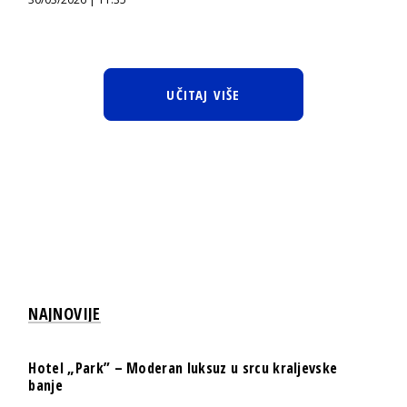
UČITAJ VIŠE
NAJNOVIJE
Hotel „Park” – Moderan luksuz u srcu kraljevske
banje