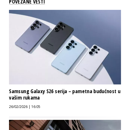
POVEZANE VESTI
Samsung Galaxy S26 serija – pametna budućnost u
vašim rukama
26/02/2026 | 16:05