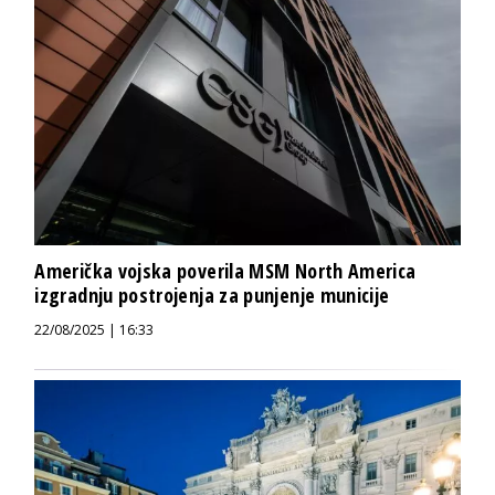
Američka vojska poverila MSM North America
izgradnju postrojenja za punjenje municije
22/08/2025 | 16:33