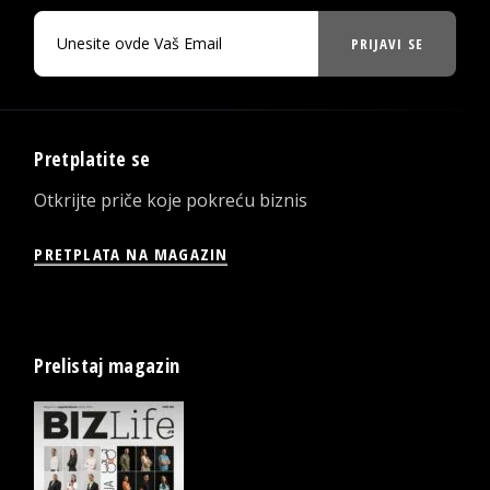
PRIJAVI SE
Pretplatite se
Otkrijte priče koje pokreću biznis
PRETPLATA NA MAGAZIN
Prelistaj magazin