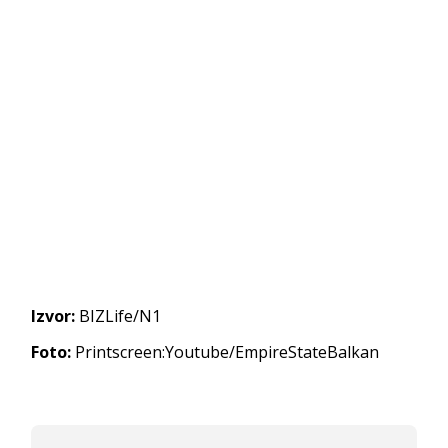
Izvor:
BIZLife/N1
Foto:
Printscreen:Youtube/EmpireStateBalkan