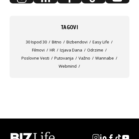
TAGOVI
30 Ispod 30
Bitno
Bizbendovi
Easy Life
Filmovi
HR
Izjava Dana
Odrzime
Poslovne Vesti
Putovanja
Važno
Wannabe
Webmind