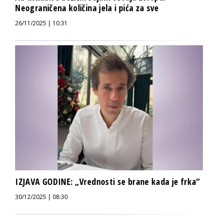
Neograničena količina jela i pića za sve
26/11/2025 | 10:31
IZJAVA GODINE: „Vrednosti se brane kada je frka“
30/12/2025 | 08:30