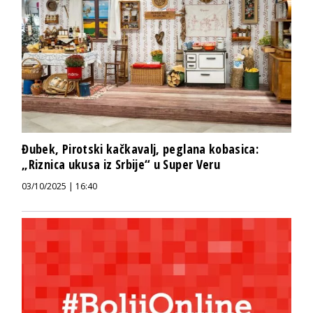
Đubek, Pirotski kačkavalj, peglana kobasica:
„Riznica ukusa iz Srbije“ u Super Veru
03/10/2025 | 16:40