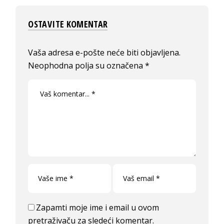
OSTAVITE KOMENTAR
Vaša adresa e-pošte neće biti objavljena.
Neophodna polja su označena
*
Zapamti moje ime i email u ovom
pretraživaču za sledeći komentar.