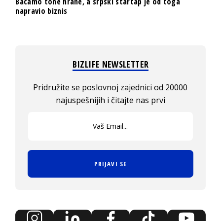
Bacamo tone hrane, a srpski startap je od toga
napravio biznis
BIZLIFE NEWSLETTER
Pridružite se poslovnoj zajednici od 20000
najuspešnijih i čitajte nas prvi
PRIJAVI SE