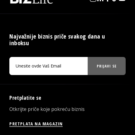
Najvažnije biznis priče svakog dana u
inboksu
PRIJAVI SE
Pretplatite se
Otkrijte priče koje pokreću biznis
PRETPLATA NA MAGAZIN