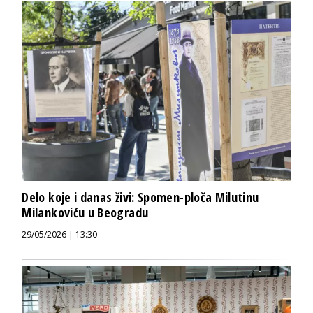
Delo koje i danas živi: Spomen-ploča Milutinu
Milankoviću u Beogradu
29/05/2026 | 13:30