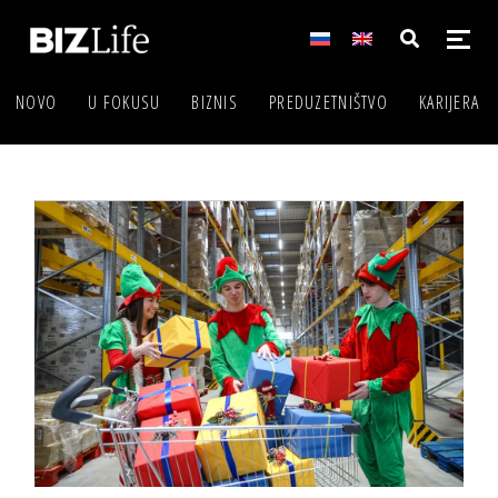
NOVO
U FOKUSU
BIZNIS
PREDUZETNIŠTVO
KARIJERA