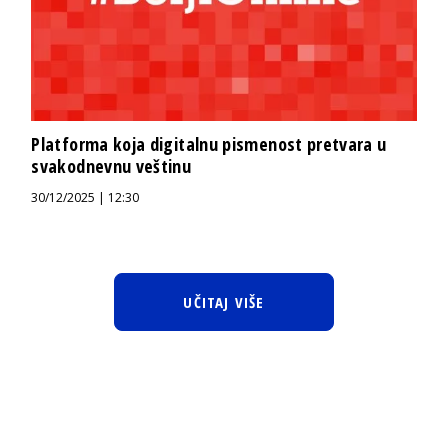
Platforma koja digitalnu pismenost pretvara u
svakodnevnu veštinu
30/12/2025 | 12:30
UČITAJ VIŠE