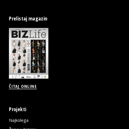
Prelistaj magazin
ČITAJ ONLINE
Projekti
Najkolega