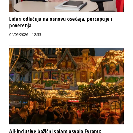
Lideri odlučuju na osnovu osećaja, percepcije i
poverenja
04/05/2026 | 12:33
All-inclusive božićni sajam osvaja Evropu: