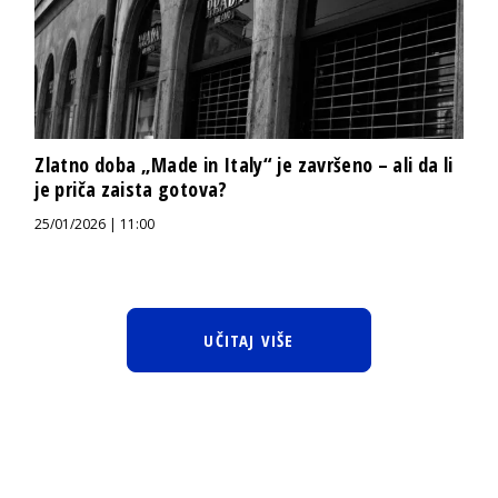
Zlatno doba „Made in Italy“ je završeno – ali da li
je priča zaista gotova?
25/01/2026 | 11:00
UČITAJ VIŠE