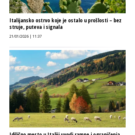
Italijansko ostrvo koje je ostalo u prošlosti – bez
struje, puteva i signala
21/01/2026 | 11:37
Idilično mesto u Italiji uvodi rampe i ograničenja