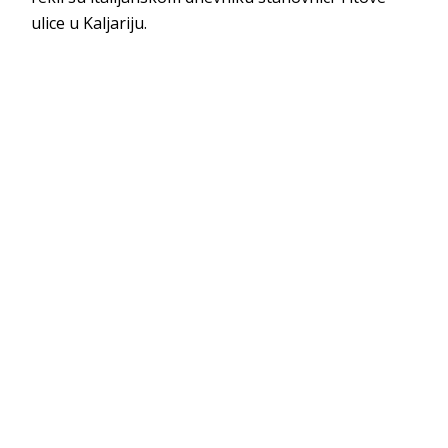
ulice u Kaljariju.