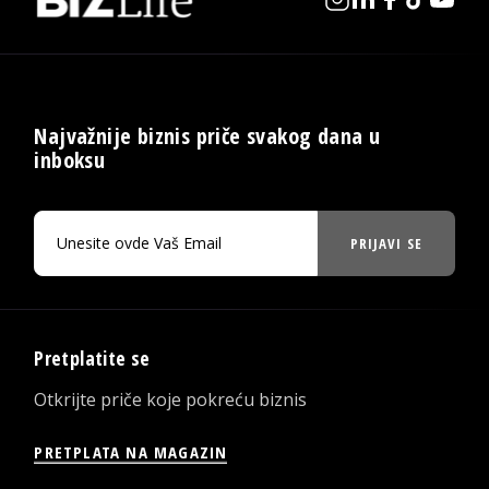
Najvažnije biznis priče svakog dana u
inboksu
PRIJAVI SE
Pretplatite se
Otkrijte priče koje pokreću biznis
PRETPLATA NA MAGAZIN