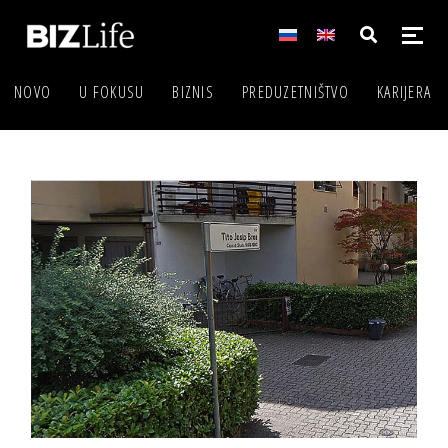
NOVO
U FOKUSU
BIZNIS
PREDUZETNIŠTVO
KARIJERA