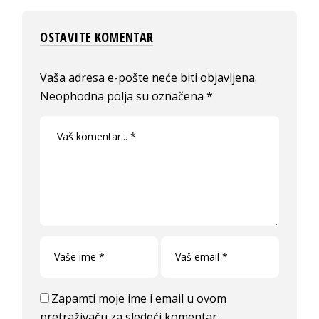
OSTAVITE KOMENTAR
Vaša adresa e-pošte neće biti objavljena.
Neophodna polja su označena
*
Zapamti moje ime i email u ovom
pretraživaču za sledeći komentar.