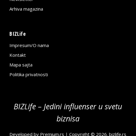
Arhiva magazina
BIZLife
Impresum/O nama
Kontakt
Mapa sajta
Politika privatnosti
BIZLife – Jedini influenser u svetu
biznisa
Developed by
Premium.rs
| Copyright © 2026.
bizlife.rs