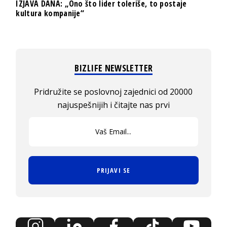
IZJAVA DANA: „Ono što lider toleriše, to postaje
kultura kompanije“
BIZLIFE NEWSLETTER
Pridružite se poslovnoj zajednici od 20000
najuspešnijih i čitajte nas prvi
PRIJAVI SE