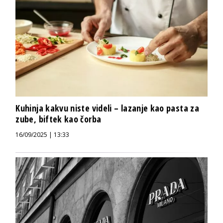
Kuhinja kakvu niste videli – lazanje kao pasta za
zube, biftek kao čorba
16/09/2025 | 13:33