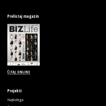
Prelistaj magazin
ČITAJ ONLINE
Projekti
Najkolega