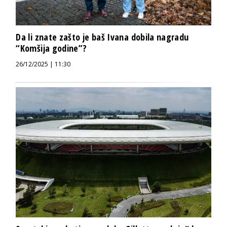
Da li znate zašto je baš Ivana dobila nagradu
“Komšija godine”?
26/12/2025 | 11:30