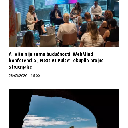
AI više nije tema budućnosti: WebMind
konferencija „Next AI Pulse“ okupila brojne
stručnjake
28/05/2026 | 16:00