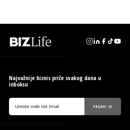
Najvažnije biznis priče svakog dana u
inboksu
PRIJAVI SE