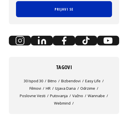
PRIJAVI SE
TAGOVI
30 Ispod 30
Bitno
Bizbendovi
Easy Life
Filmovi
HR
Izjava Dana
Odrzime
Poslovne Vesti
Putovanja
Važno
Wannabe
Webmind