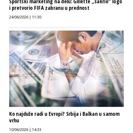
Sportski marketing na delu: Gillette „sakrio“ logo
i pretvorio FIFA zabranu u prednost
24/06/2026 | 11:30
Ko najduže radi u Evropi? Srbija i Balkan u samom
vrhu
10/06/2026 | 14:33