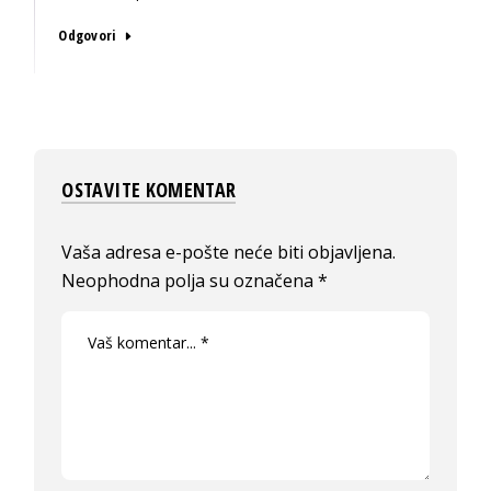
Odgovori
OSTAVITE KOMENTAR
Vaša adresa e-pošte neće biti objavljena.
Neophodna polja su označena
*