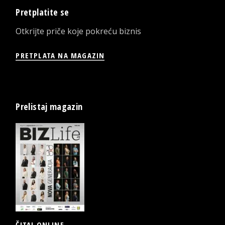
Pretplatite se
Otkrijte priče koje pokreću biznis
PRETPLATA NA MAGAZIN
Prelistaj magazin
ČITAJ ONLINE