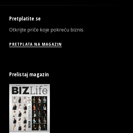
Pretplatite se
Otkrijte priče koje pokreću biznis
PRETPLATA NA MAGAZIN
Prelistaj magazin