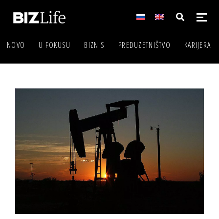
NOVO
U FOKUSU
BIZNIS
PREDUZETNIŠTVO
KARIJERA