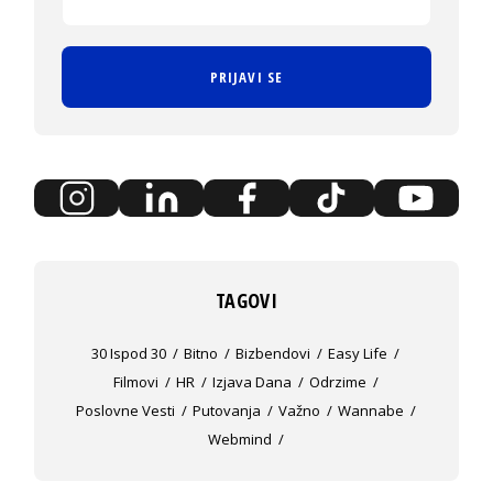
PRIJAVI SE
TAGOVI
30 Ispod 30
Bitno
Bizbendovi
Easy Life
Filmovi
HR
Izjava Dana
Odrzime
Poslovne Vesti
Putovanja
Važno
Wannabe
Webmind