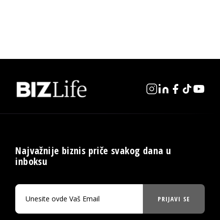
Najvažnije biznis priče svakog dana u
inboksu
PRIJAVI SE