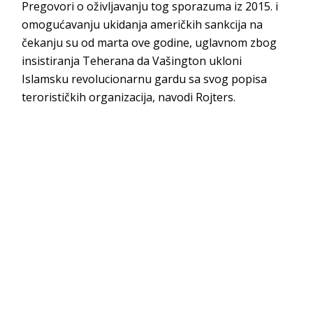
Pregovori o oživljavanju tog sporazuma iz 2015. i
omogućavanju ukidanja američkih sankcija na
čekanju su od marta ove godine, uglavnom zbog
insistiranja Teherana da Vašington ukloni
Islamsku revolucionarnu gardu sa svog popisa
terorističkih organizacija, navodi Rojters.