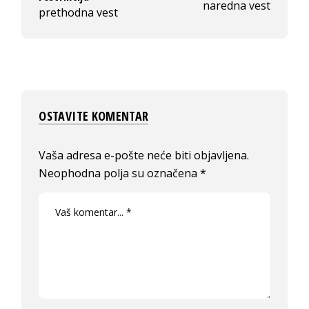
naredna vest
prethodna vest
OSTAVITE KOMENTAR
Vaša adresa e-pošte neće biti objavljena.
Neophodna polja su označena
*