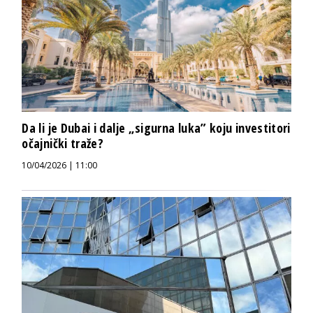
Da li je Dubai i dalje „sigurna luka” koju investitori
očajnički traže?
10/04/2026 | 11:00