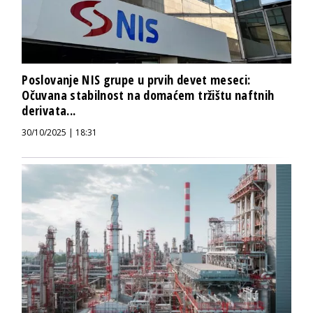
Poslovanje NIS grupe u prvih devet meseci:
Očuvana stabilnost na domaćem tržištu naftnih
derivata...
30/10/2025 | 18:31