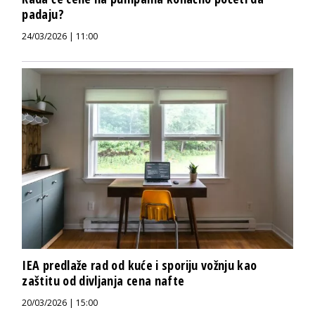
padaju?
24/03/2026 | 11:00
IEA predlaže rad od kuće i sporiju vožnju kao
zaštitu od divljanja cena nafte
20/03/2026 | 15:00