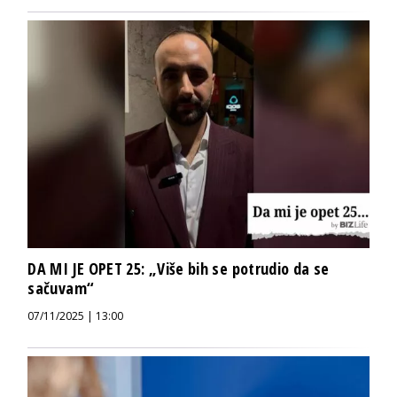
DA MI JE OPET 25: „Više bih se potrudio da se
sačuvam“
07/11/2025 | 13:00