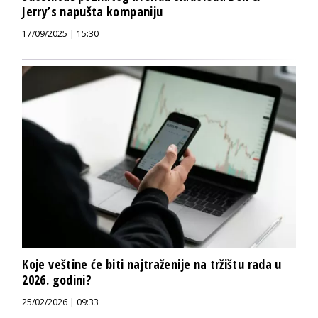
Jerry’s napušta kompaniju
17/09/2025 | 15:30
Koje veštine će biti najtraženije na tržištu rada u
2026. godini?
25/02/2026 | 09:33