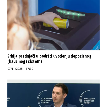
Srbija prednjači u podršci uvođenju depozitnog
(kaucinog) sistema
07/11/2025 | 17:30