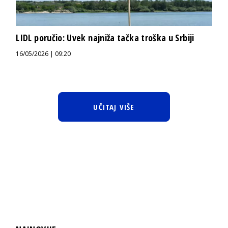
LIDL poručio: Uvek najniža tačka troška u Srbiji
16/05/2026 | 09:20
UČITAJ VIŠE