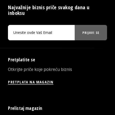
Najvažnije biznis priče svakog dana u
inboksu
PRIJAVI SE
Pretplatite se
Otkrijte priče koje pokreću biznis
PRETPLATA NA MAGAZIN
Prelistaj magazin