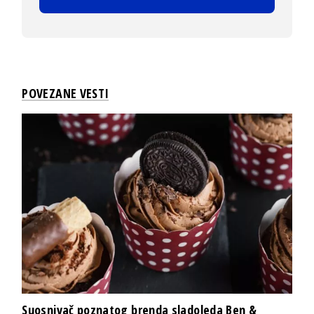
POVEZANE VESTI
Suosnivač poznatog brenda sladoleda Ben &