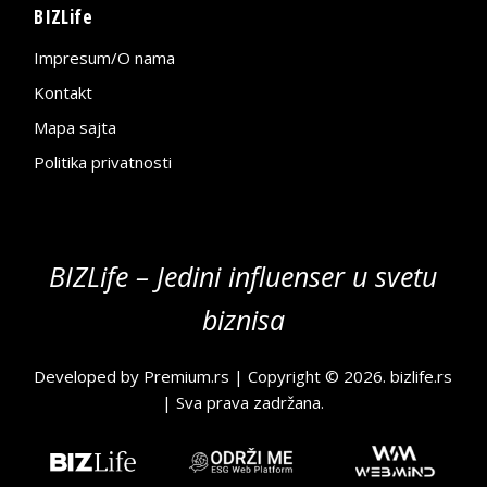
BIZLife
Impresum/O nama
Kontakt
Mapa sajta
Politika privatnosti
BIZLife – Jedini influenser u svetu
biznisa
Developed by
Premium.rs
| Copyright © 2026.
bizlife.rs
| Sva prava zadržana.