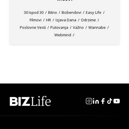
30 Ispod 30
Bitno
Bizbendovi
Easy Life
Filmovi
HR
Izjava Dana
Odrzime
Poslovne Vesti
Putovanja
Važno
Wannabe
Webmind