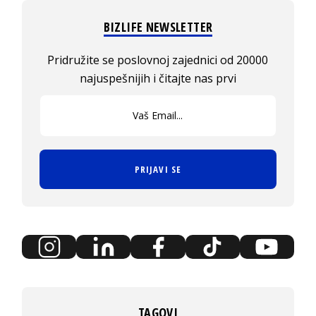
BIZLIFE NEWSLETTER
Pridružite se poslovnoj zajednici od 20000
najuspešnijih i čitajte nas prvi
PRIJAVI SE
TAGOVI