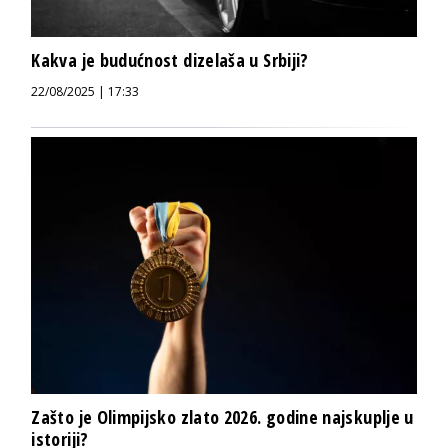
Kakva je budućnost dizelaša u Srbiji?
22/08/2025 | 17:33
Zašto je Olimpijsko zlato 2026. godine najskuplje u
istoriji?