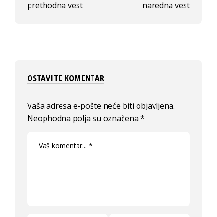
prethodna vest
naredna vest
OSTAVITE KOMENTAR
Vaša adresa e-pošte neće biti objavljena.
Neophodna polja su označena
*