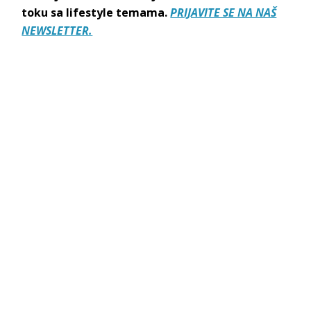
toku sa lifestyle temama.
PRIJAVITE SE NA NAŠ
NEWSLETTER.