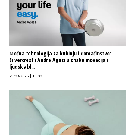
Moćna tehnologija za kuhinju i domaćinstvo:
Silvercrest i Andre Agasi u znaku inovacija i
ljudske bl...
25/03/2026 | 15:00