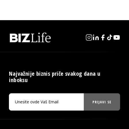
Najvažnije biznis priče svakog dana u
inboksu
PRIJAVI SE