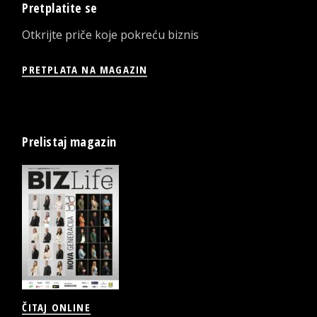
Pretplatite se
Otkrijte priče koje pokreću biznis
PRETPLATA NA MAGAZIN
Prelistaj magazin
ČITAJ ONLINE