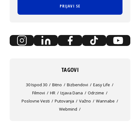
PRIJAVI SE
TAGOVI
30 Ispod 30
Bitno
Bizbendovi
Easy Life
Filmovi
HR
Izjava Dana
Odrzime
Poslovne Vesti
Putovanja
Važno
Wannabe
Webmind