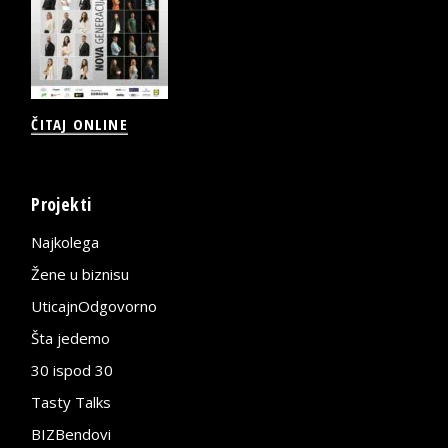
ČITAJ ONLINE
Projekti
Najkolega
Žene u biznisu
UticajnOdgovorno
Šta jedemo
30 ispod 30
Tasty Talks
BIZBendovi