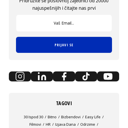
Pridružite se poslovnoj zajednici od 20000
najuspešnijih i čitajte nas prvi
PRIJAVI SE
TAGOVI
30 Ispod 30
Bitno
Bizbendovi
Easy Life
Filmovi
HR
Izjava Dana
Odrzime