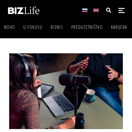
NOVO
U FOKUSU
BIZNIS
PREDUZETNIŠTVO
KARIJERA