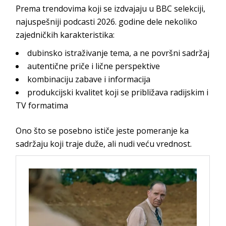
Prema trendovima koji se izdvajaju u BBC selekciji,
najuspešniji podcasti 2026. godine dele nekoliko
zajedničkih karakteristika:
dubinsko istraživanje tema, a ne površni sadržaj
autentične priče i lične perspektive
kombinaciju zabave i informacija
produkcijski kvalitet koji se približava radijskim i
TV formatima
Ono što se posebno ističe jeste pomeranje ka
sadržaju koji traje duže, ali nudi veću vrednost.