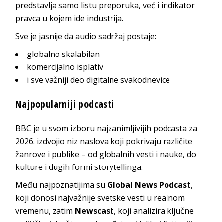
predstavlja samo listu preporuka, već i indikator
pravca u kojem ide industrija.
Sve je jasnije da audio sadržaj postaje:
globalno skalabilan
komercijalno isplativ
i sve važniji deo digitalne svakodnevice
Najpopularniji podcasti
BBC je u svom izboru najzanimljivijih podcasta za
2026. izdvojio niz naslova koji pokrivaju različite
žanrove i publike – od globalnih vesti i nauke, do
kulture i dugih formi storytellinga.
Među najpoznatijima su
Global News Podcast
,
koji donosi najvažnije svetske vesti u realnom
vremenu, zatim
Newscast
, koji analizira ključne