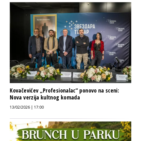
Kovačevićev „Profesionalac“ ponovo na sceni:
Nova verzija kultnog komada
13/02/2026 | 17:00