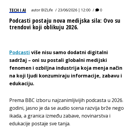
TECH I AI
autor
BIZLife
23/06/2026 | 12:00
0
Podcasti postaju nova medijska sila: Ovo su
trendovi koji oblikuju 2026.
Podcasti
više nisu samo dodatni digitalni
sadržaj – oni su postali globalni medijski
fenomen i ozbiljna industrija koja menja način
na koji ljudi konzumiraju informacije, zabavu i
edukaciju.
Prema BBC izboru najzanimljivijih podcasta u 2026.
godini, jasno je da se audio scena razvija brže nego
ikada, a granica između zabave, novinarstva i
edukacije postaje sve tanja.