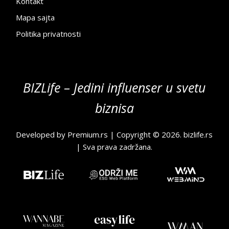
Kontakt
Mapa sajta
Politika privatnosti
BIZLife – Jedini influenser u svetu
biznisa
Developed by
Premium.rs
| Copyright © 2026.
bizlife.rs
| Sva prava zadržana.