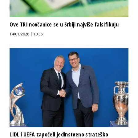
Ove TRI novčanice se u Srbiji najviše falsifikuju
14/01/2026 | 10:35
LIDL i UEFA započeli jedinstveno strateško