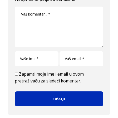
Zapamti moje ime i email u ovom
pretraživaču za sledeći komentar.