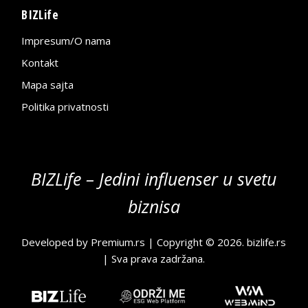
BIZLife
Impresum/O nama
Kontakt
Mapa sajta
Politika privatnosti
BIZLife – Jedini influenser u svetu
biznisa
Developed by
Premium.rs
| Copyright © 2026.
bizlife.rs
| Sva prava zadržana.