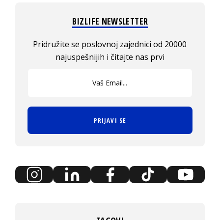
BIZLIFE NEWSLETTER
Pridružite se poslovnoj zajednici od 20000
najuspešnijih i čitajte nas prvi
PRIJAVI SE