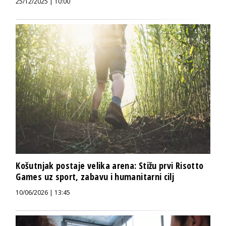
25/12/2025 | 10:00
Košutnjak postaje velika arena: Stižu prvi Risotto
Games uz sport, zabavu i humanitarni cilj
10/06/2026 | 13:45