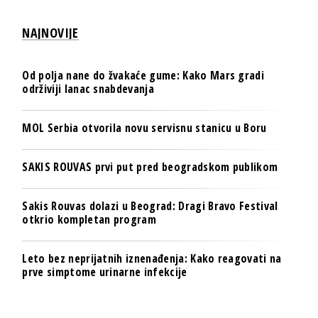
NAJNOVIJE
Od polja nane do žvakaće gume: Kako Mars gradi
održiviji lanac snabdevanja
MOL Serbia otvorila novu servisnu stanicu u Boru
SAKIS ROUVAS prvi put pred beogradskom publikom
Sakis Rouvas dolazi u Beograd: Dragi Bravo Festival
otkrio kompletan program
Leto bez neprijatnih iznenađenja: Kako reagovati na
prve simptome urinarne infekcije