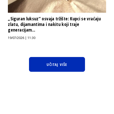
„Siguran luksuz“ osvaja tržište: Kupci se vraćaju
zlatu, dijamantima i nakitu koji traje
generacijam...
19/07/2026 | 11:30
UČITAJ VIŠE