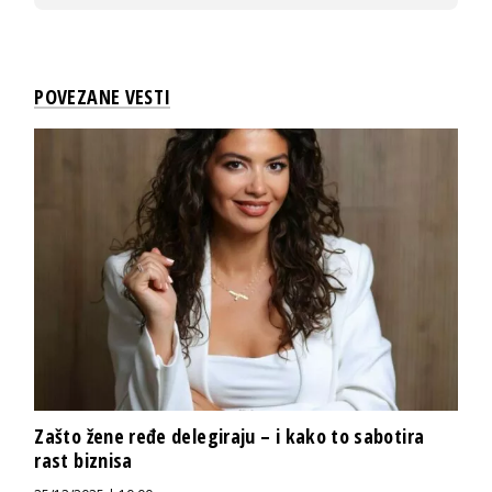
POVEZANE VESTI
Zašto žene ređe delegiraju – i kako to sabotira
rast biznisa