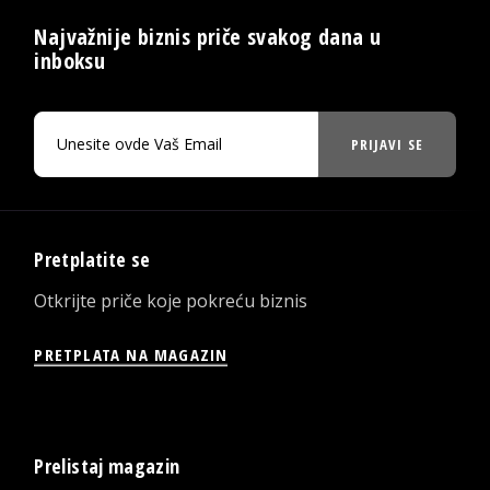
Najvažnije biznis priče svakog dana u
inboksu
PRIJAVI SE
Pretplatite se
Otkrijte priče koje pokreću biznis
PRETPLATA NA MAGAZIN
Prelistaj magazin