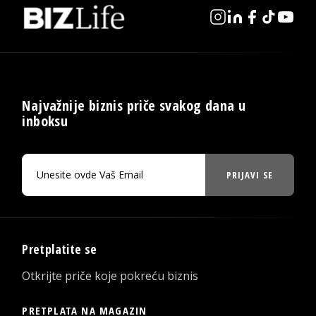
Najvažnije biznis priče svakog dana u
inboksu
PRIJAVI SE
Pretplatite se
Otkrijte priče koje pokreću biznis
PRETPLATA NA MAGAZIN