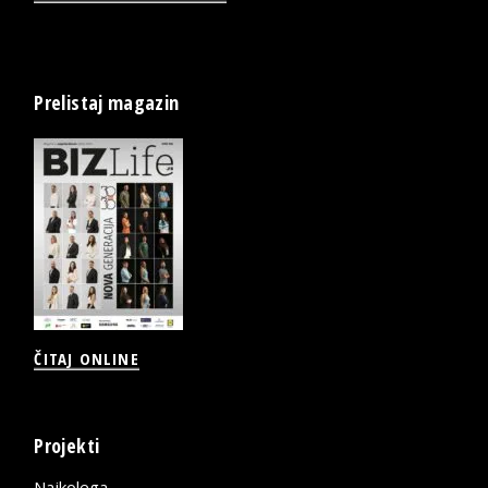
Prelistaj magazin
ČITAJ ONLINE
Projekti
Najkolega