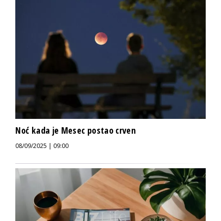
Noć kada je Mesec postao crven
08/09/2025 | 09:00