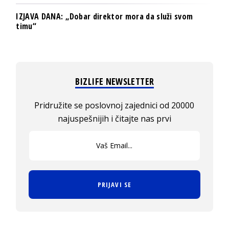
IZJAVA DANA: „Dobar direktor mora da služi svom
timu“
BIZLIFE NEWSLETTER
Pridružite se poslovnoj zajednici od 20000
najuspešnijih i čitajte nas prvi
PRIJAVI SE