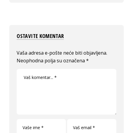
OSTAVITE KOMENTAR
Vaša adresa e-pošte neće biti objavljena.
Neophodna polja su označena
*