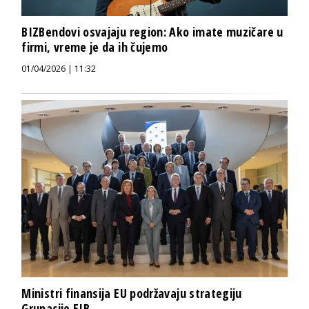
BIZBendovi osvajaju region: Ako imate muzičare u
firmi, vreme je da ih čujemo
01/04/2026 | 11:32
Ministri finansija EU podržavaju strategiju
Grupacije EIB