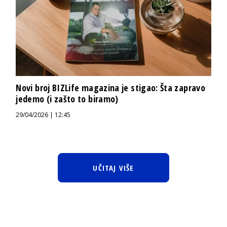
Novi broj BIZLife magazina je stigao: Šta zapravo
jedemo (i zašto to biramo)
29/04/2026 | 12:45
UČITAJ VIŠE