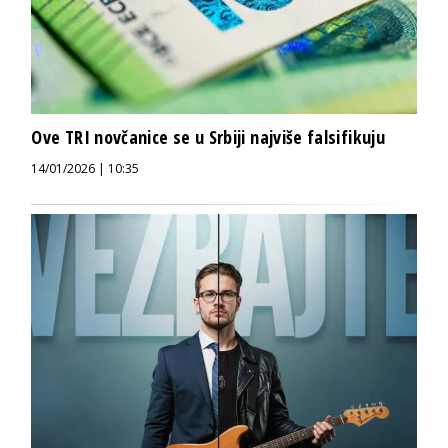
Ove TRI novčanice se u Srbiji najviše falsifikuju
14/01/2026 | 10:35