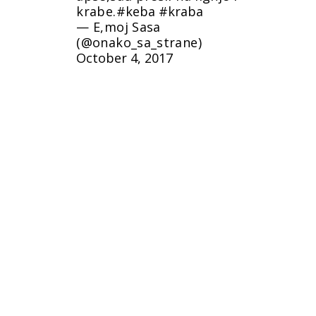
krabe.
#keba
#kraba
— E,moj Sasa
(@onako_sa_strane)
October 4, 2017