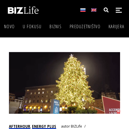
NOVO
U FOKUSU
BIZNIS
PREDUZETNIŠTVO
KARIJERA
AFTERHOUR
ENERGY PLUS
autor
BIZLife
,