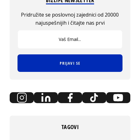
BIZLIFE NEWSLETTER
Pridružite se poslovnoj zajednici od 20000
najuspešnijih i čitajte nas prvi
PRIJAVI SE
TAGOVI