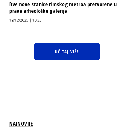
Dve nove stanice rimskog metroa pretvorene u
prave arheološke galerije
19/12/2025 | 10:33
UČITAJ VIŠE
NAJNOVIJE