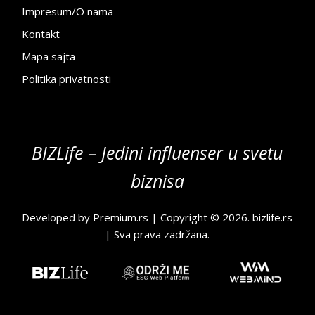
Impresum/O nama
Kontakt
Mapa sajta
Politika privatnosti
BIZLife – Jedini influenser u svetu
biznisa
Developed by
Premium.rs
| Copyright © 2026.
bizlife.rs
| Sva prava zadržana.