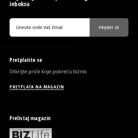
inboksu
PRIJAVI SE
Pretplatite se
Otkrijte priče koje pokreću biznis
PRETPLATA NA MAGAZIN
Prelistaj magazin