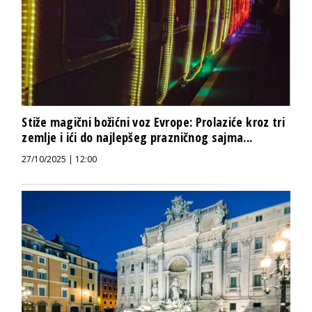
Stiže magični božićni voz Evrope: Prolaziće kroz tri
zemlje i ići do najlepšeg prazničnog sajma...
27/10/2025 | 12:00