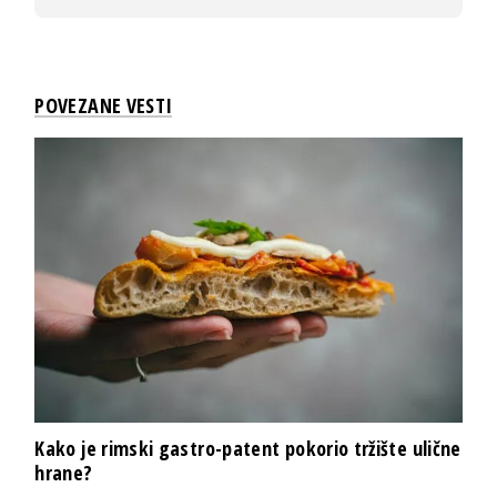
POVEZANE VESTI
Kako je rimski gastro-patent pokorio tržište ulične
hrane?