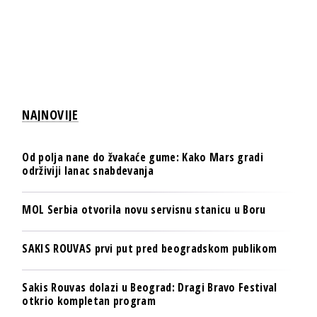
NAJNOVIJE
Od polja nane do žvakaće gume: Kako Mars gradi
održiviji lanac snabdevanja
MOL Serbia otvorila novu servisnu stanicu u Boru
SAKIS ROUVAS prvi put pred beogradskom publikom
Sakis Rouvas dolazi u Beograd: Dragi Bravo Festival
otkrio kompletan program