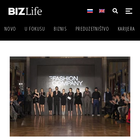
NOVO
U FOKUSU
BIZNIS
PREDUZETNIŠTVO
KARIJERA