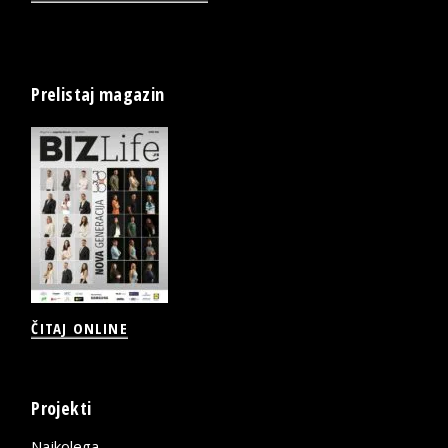
Prelistaj magazin
ČITAJ ONLINE
Projekti
Najkolega