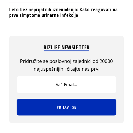
Leto bez neprijatnih iznenađenja: Kako reagovati na
prve simptome urinarne infekcije
BIZLIFE NEWSLETTER
Pridružite se poslovnoj zajednici od 20000
najuspešnijih i čitajte nas prvi
PRIJAVI SE