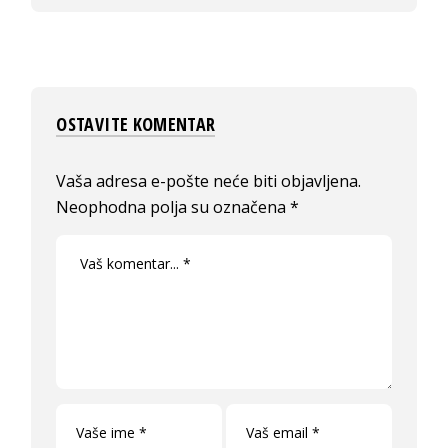
OSTAVITE KOMENTAR
Vaša adresa e-pošte neće biti objavljena.
Neophodna polja su označena
*