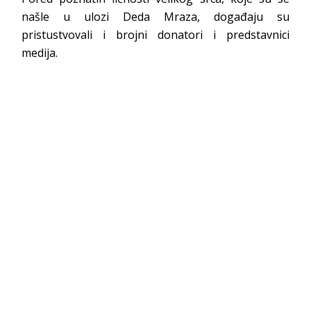
našle u ulozi Deda Mraza, događaju su
pristustvovali i brojni donatori i predstavnici
medija.