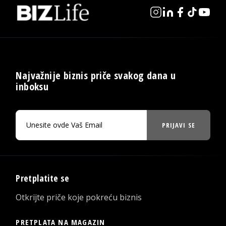
Najvažnije biznis priče svakog dana u
inboksu
PRIJAVI SE
Pretplatite se
Otkrijte priče koje pokreću biznis
PRETPLATA NA MAGAZIN