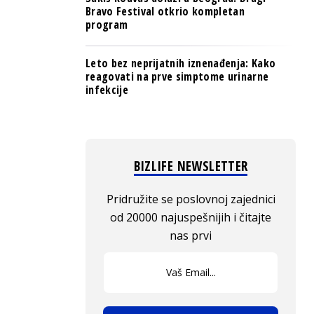
Bravo Festival otkrio kompletan
program
Leto bez neprijatnih iznenađenja: Kako
reagovati na prve simptome urinarne
infekcije
BIZLIFE NEWSLETTER
Pridružite se poslovnoj zajednici
od 20000 najuspešnijih i čitajte
nas prvi