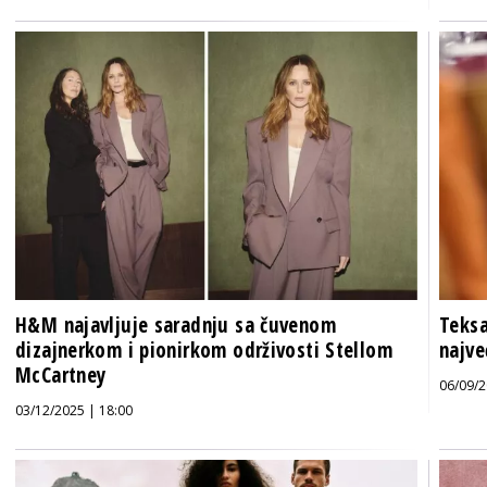
H&M najavljuje saradnju sa čuvenom
Teksa
dizajnerkom i pionirkom održivosti Stellom
najve
McCartney
06/09/2
03/12/2025 | 18:00