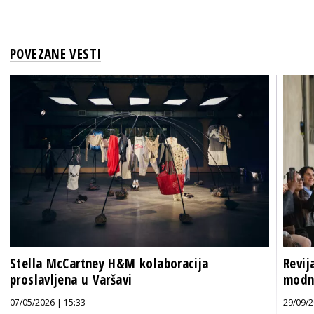
POVEZANE VESTI
Stella McCartney H&M kolaboracija
Revij
proslavljena u Varšavi
modno
07/05/2026 | 15:33
29/09/2