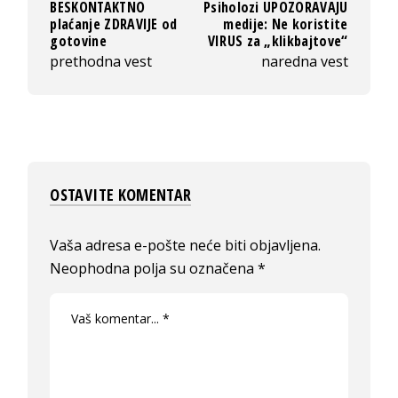
BESKONTAKTNO
Psiholozi UPOZORAVAJU
plaćanje ZDRAVIJE od
medije: Ne koristite
gotovine
VIRUS za „klikbajtove“
prethodna vest
naredna vest
OSTAVITE KOMENTAR
Vaša adresa e-pošte neće biti objavljena.
Neophodna polja su označena
*