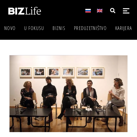
NOVO
U FOKUSU
BIZNIS
PREDUZETNIŠTVO
KARIJERA