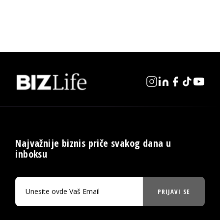
Najvažnije biznis priče svakog dana u
inboksu
PRIJAVI SE