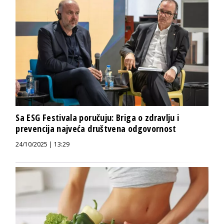
Sa ESG Festivala poručuju: Briga o zdravlju i
prevencija najveća društvena odgovornost
24/10/2025 | 13:29