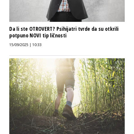
Da li ste OTROVERT? Psihijatri tvrde da su otkrili
potpuno NOVI tip ličnosti
15/09/2025 | 10:33