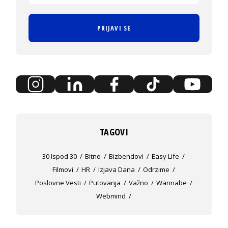
PRIJAVI SE
TAGOVI
30 Ispod 30
Bitno
Bizbendovi
Easy Life
Filmovi
HR
Izjava Dana
Odrzime
Poslovne Vesti
Putovanja
Važno
Wannabe
Webmind