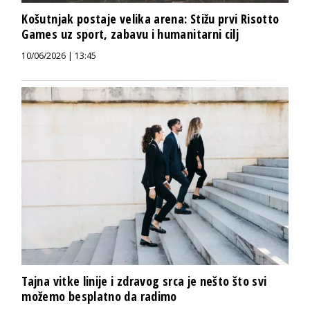
Košutnjak postaje velika arena: Stižu prvi Risotto
Games uz sport, zabavu i humanitarni cilj
10/06/2026 | 13:45
Tajna vitke linije i zdravog srca je nešto što svi
možemo besplatno da radimo