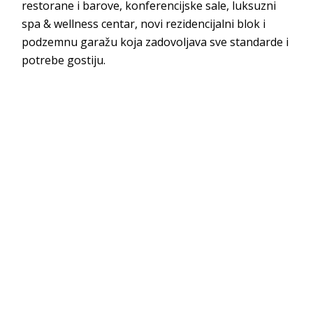
restorane i barove, konferencijske sale, luksuzni
spa & wellness centar, novi rezidencijalni blok i
podzemnu garažu koja zadovoljava sve standarde i
potrebe gostiju.