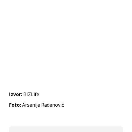
Izvor:
BIZLife
Foto:
Arsenije Radenović