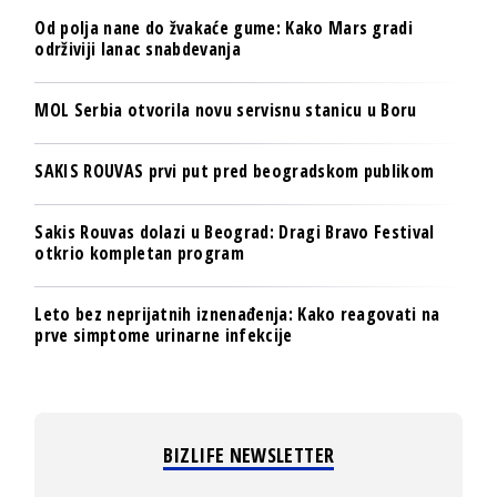
Od polja nane do žvakaće gume: Kako Mars gradi
održiviji lanac snabdevanja
MOL Serbia otvorila novu servisnu stanicu u Boru
SAKIS ROUVAS prvi put pred beogradskom publikom
Sakis Rouvas dolazi u Beograd: Dragi Bravo Festival
otkrio kompletan program
Leto bez neprijatnih iznenađenja: Kako reagovati na
prve simptome urinarne infekcije
BIZLIFE NEWSLETTER