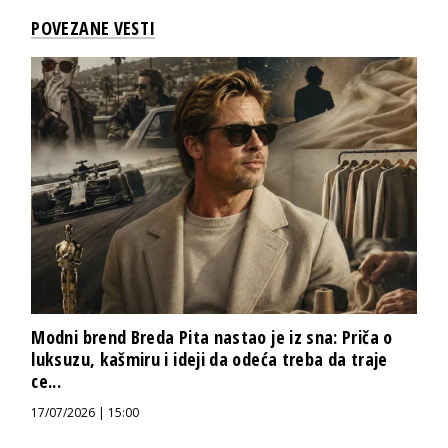
POVEZANE VESTI
Modni brend Breda Pita nastao je iz sna: Priča o
luksuzu, kašmiru i ideji da odeća treba da traje
ce...
17/07/2026 | 15:00