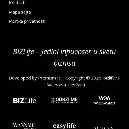
Kontakt
Mapa sajta
Politika privatnosti
BIZLife – Jedini influenser u svetu
biznisa
Developed by
Premium.rs
| Copyright © 2026.
bizlife.rs
| Sva prava zadržana.