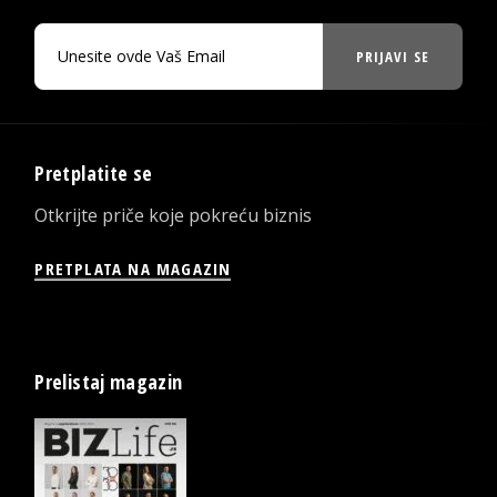
PRIJAVI SE
Pretplatite se
Otkrijte priče koje pokreću biznis
PRETPLATA NA MAGAZIN
Prelistaj magazin