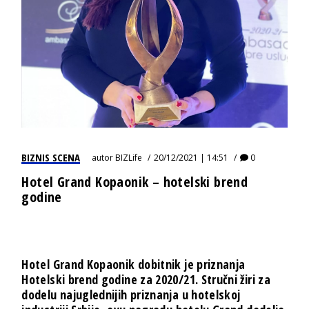
BIZNIS SCENA
autor
BIZLife
20/12/2021 | 14:51
0
Hotel Grand Kopaonik – hotelski brend
godine
Hotel Grand Kopaonik dobitnik je priznanja
Hotelski brend godine za 2020/21. Stručni žiri za
dodelu najuglednijih priznanja u hotelskoj