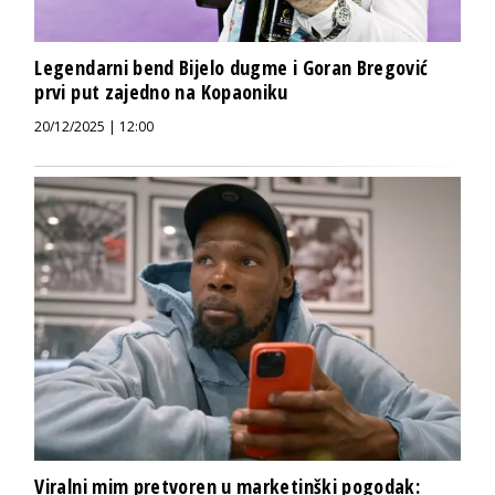
Legendarni bend Bijelo dugme i Goran Bregović
prvi put zajedno na Kopaoniku
20/12/2025 | 12:00
Viralni mim pretvoren u marketinški pogodak: