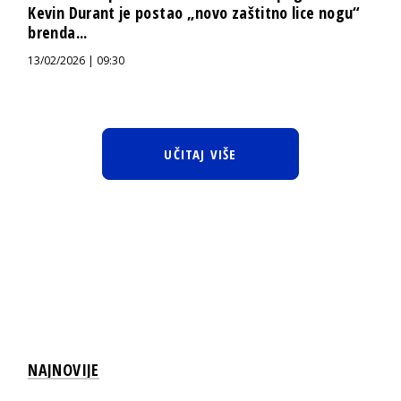
Kevin Durant je postao „novo zaštitno lice nogu“
brenda...
13/02/2026 | 09:30
UČITAJ VIŠE
NAJNOVIJE