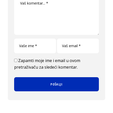
Zapamti moje ime i email u ovom
pretraživaču za sledeći komentar.