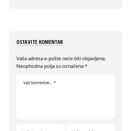
OSTAVITE KOMENTAR
Vaša adresa e-pošte neće biti objavljena.
Neophodna polja su označena
*