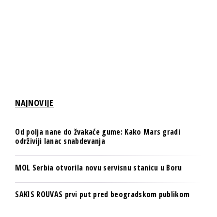
NAJNOVIJE
Od polja nane do žvakaće gume: Kako Mars gradi
održiviji lanac snabdevanja
MOL Serbia otvorila novu servisnu stanicu u Boru
SAKIS ROUVAS prvi put pred beogradskom publikom