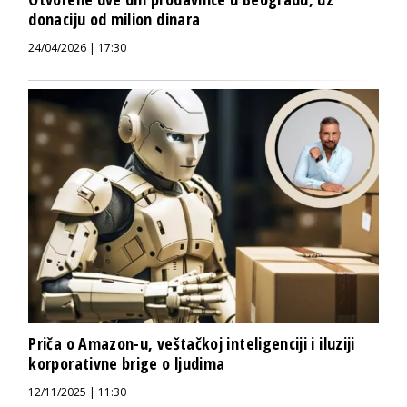
donaciju od milion dinara
24/04/2026 | 17:30
Priča o Amazon-u, veštačkoj inteligenciji i iluziji
korporativne brige o ljudima
12/11/2025 | 11:30