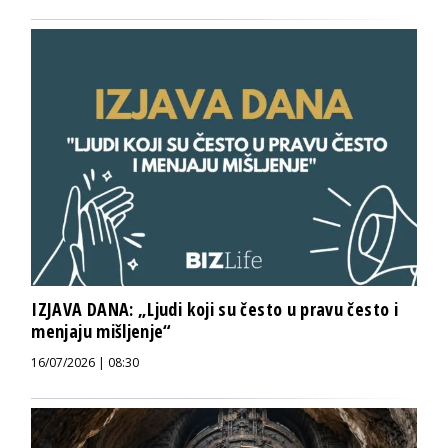
IZJAVA DANA: „Ljudi koji su često u pravu često i
menjaju mišljenje“
16/07/2026 | 08:30