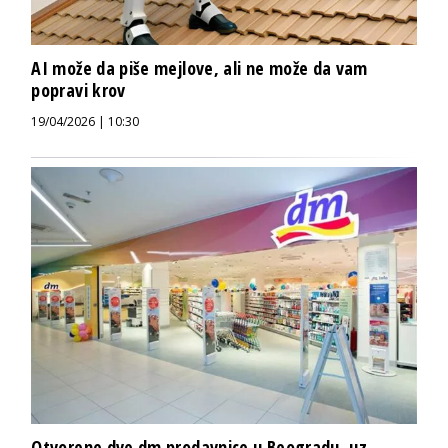
AI može da piše mejlove, ali ne može da vam
popravi krov
19/04/2026 | 10:30
Otvorene dve dm prodavnice u Beogradu, uz