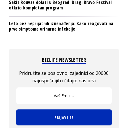
Sakis Rouvas dolazi u Beograd: Dragi Bravo Festival
otkrio kompletan program
Leto bez neprijatnih iznenađenja: Kako reagovati na
prve simptome urinarne infekcije
BIZLIFE NEWSLETTER
Pridružite se poslovnoj zajednici od 20000
najuspešnijih i čitajte nas prvi
PRIJAVI SE