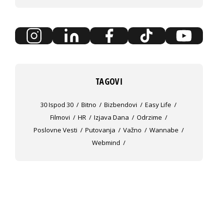
TAGOVI
30 Ispod 30
Bitno
Bizbendovi
Easy Life
Filmovi
HR
Izjava Dana
Odrzime
Poslovne Vesti
Putovanja
Važno
Wannabe
Webmind