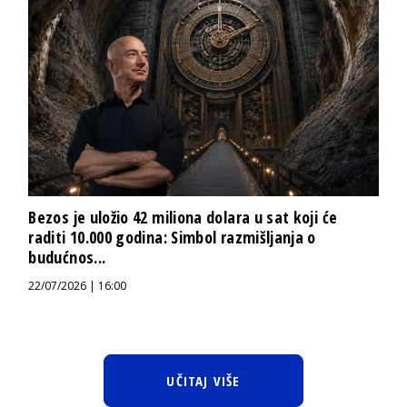
Bezos je uložio 42 miliona dolara u sat koji će
raditi 10.000 godina: Simbol razmišljanja o
budućnos...
22/07/2026 | 16:00
UČITAJ VIŠE